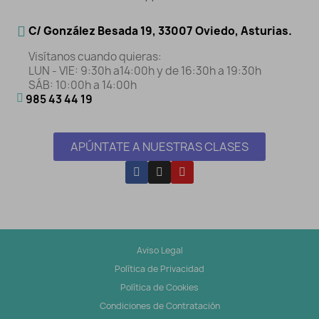
C/ González Besada 19, 33007 Oviedo, Asturias.
Visítanos cuando quieras:
LUN - VIE: 9:30h a14:00h y de 16:30h a 19:30h
SÁB: 10:00h a 14:00h
985 43 44 19
APÚNTATE A NUESTRAS CLASES
Aviso Legal
Política de Privacidad
Política de Cookies
Condiciones de Contratación