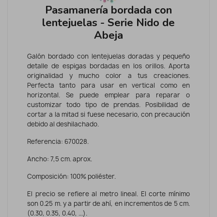
Pasamanería bordada con
lentejuelas - Serie Nido de
Abeja
Galón bordado con lentejuelas doradas y pequeño
detalle de espigas bordadas en los orillos. Aporta
originalidad y mucho color a tus creaciones.
Perfecta tanto para usar en vertical como en
horizontal. Se puede emplear para reparar o
customizar todo tipo de prendas. Posibilidad de
cortar a la mitad si fuese necesario, con precaución
debido al deshilachado.
Referencia: 670028.
Ancho: 7,5 cm. aprox.
Composición: 100% poliéster.
El precio se refiere al metro lineal. El corte mínimo
son 0.25 m. y a partir de ahí, en incrementos de 5 cm.
(0.30, 0.35, 0.40, ...).