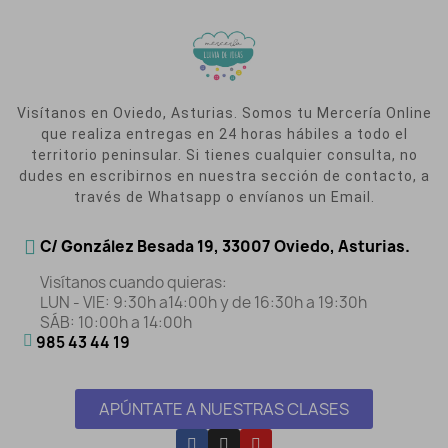
Visítanos en Oviedo, Asturias. Somos tu Mercería Online
que realiza entregas en 24 horas hábiles a todo el
territorio peninsular. Si tienes cualquier consulta, no
dudes en escribirnos en nuestra sección de contacto, a
través de Whatsapp o envíanos un Email.
C/ González Besada 19, 33007 Oviedo, Asturias.
Visítanos cuando quieras:
LUN - VIE: 9:30h a14:00h y de 16:30h a 19:30h
SÁB: 10:00h a 14:00h
985 43 44 19
APÚNTATE A NUESTRAS CLASES