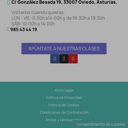
C/ González Besada 19, 33007 Oviedo, Asturias.
Visítanos cuando quieras:
LUN - VIE: 9:30h a14:00h y de 16:30h a 19:30h
SÁB: 10:00h a 14:00h
985 43 44 19
APÚNTATE A NUESTRAS CLASES
Aviso Legal
Política de Privacidad
Política de Cookies
Condiciones de Contratación
Envíos y Devoluciones
Consentimiento de cookies