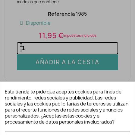
modelos que contiene.
Referencia
1985
Disponible
11,95 €
Impuestos incluidos
AÑADIR A LA CESTA
Esta tienda te pide que aceptes cookies para fines de
rendimiento, redes sociales y publicidad. Las redes
sociales y las cookies publicitarias de terceros se utilizan
para ofrecerte funciones de redes sociales y anuncios
personalizados. ¿Aceptas estas cookies y el
Descripción y detalles
procesamiento de datos personales involucrados?