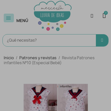
MENÚ
Inicio
Patrones y revistas
Revista Patrones
infantiles Nº10 (Especial Bebé)