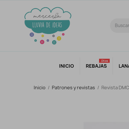
.dtos
INICIO
REBAJAS
LAN
Inicio
Patrones y revistas
Revista DMC 