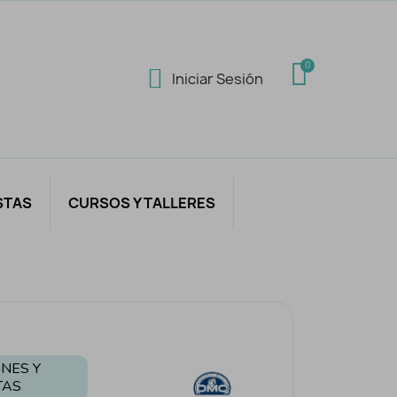
Iniciar Sesión
STAS
CURSOS Y TALLERES
NES Y
TAS