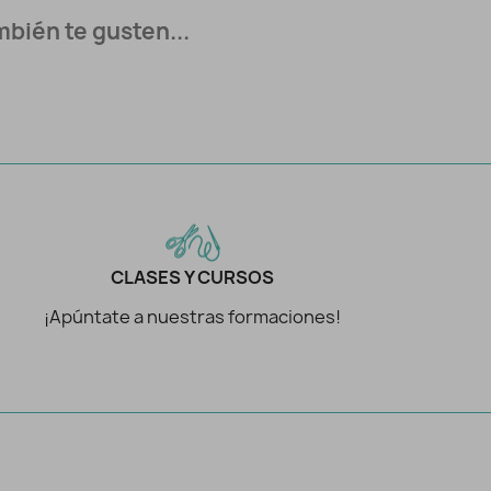
bién te gusten...
CLASES Y CURSOS
¡Apúntate a nuestras formaciones!