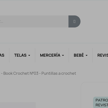
AS
TELAS
MERCERÍA
BEBÉ
REVI
- Book Crochet Nº03 - Puntillas a crochet
PATRO
REVIS