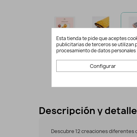
Esta tienda te pide que aceptes cook
publicitarias de terceros se utiliza
procesamiento de datos personales 
Configurar
Descripción y detall
Descubre 12 creaciones diferentes 