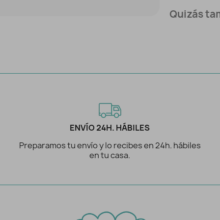
Quizás tam
ENVÍO 24H. HÁBILES
Preparamos tu envío y lo recibes en 24h. hábiles
en tu casa.