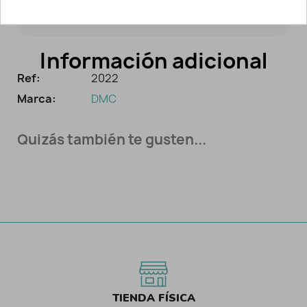
te enamorarán.
Información adicional
Ref:
2022
Marca:
DMC
Quizás también te gusten...
TIENDA FÍSICA