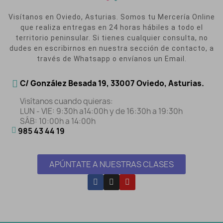
Visítanos en Oviedo, Asturias. Somos tu Mercería Online
que realiza entregas en 24 horas hábiles a todo el
territorio peninsular. Si tienes cualquier consulta, no
dudes en escribirnos en nuestra sección de contacto, a
través de Whatsapp o envíanos un Email.
C/ González Besada 19, 33007 Oviedo, Asturias.
Visítanos cuando quieras:
LUN - VIE: 9:30h a14:00h y de 16:30h a 19:30h
SÁB: 10:00h a 14:00h
985 43 44 19
APÚNTATE A NUESTRAS CLASES