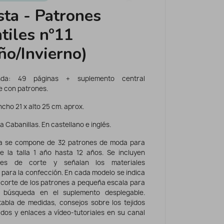
sta - Patrones
ntiles nº11
ño/Invierno)
nda: 49 páginas + suplemento central
e con patrones.
cho 21 x alto 25 cm. aprox.
 Cabanillas. En castellano e inglés.
ta se compone de 32 patrones de moda para
e la talla 1 año hasta 12 años. Se incluyen
ones de corte y señalan los materiales
 para la confección. En cada modelo se indica
e corte de los patrones a pequeña escala para
la búsqueda en el suplemento desplegable.
tabla de medidas, consejos sobre los tejidos
os y enlaces a vídeo-tutoriales en su canal
.