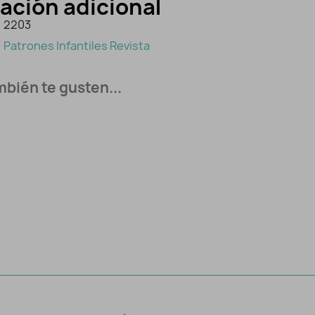
ación adicional
2203
Patrones Infantiles Revista
bién te gusten...