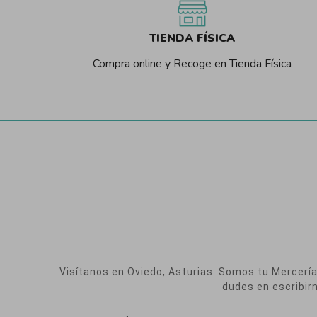
TIENDA FÍSICA
Compra online y Recoge en Tienda Física
Visítanos en Oviedo, Asturias. Somos tu Mercería O
dudes en escribir