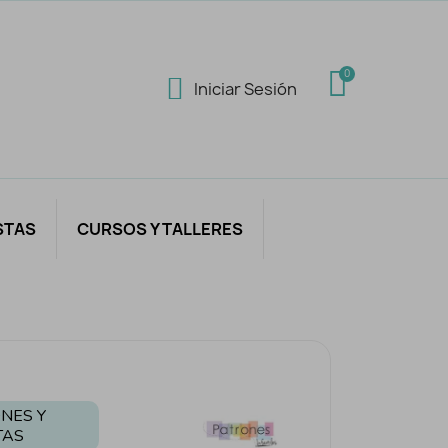
Iniciar Sesión
STAS
CURSOS Y TALLERES
NES Y
TAS