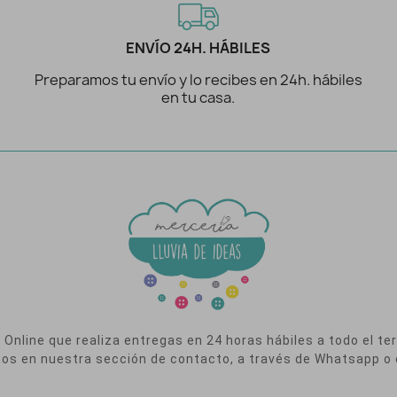
ENVÍO 24H. HÁBILES
Preparamos tu envío y lo recibes en 24h. hábiles
en tu casa.
nline que realiza entregas en 24 horas hábiles a todo el terr
nos en nuestra sección de contacto, a través de Whatsapp o 