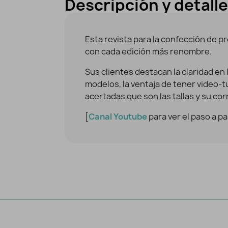
Descripción y detall
Esta revista para la confección de p
con cada edición más renombre.
Sus clientes destacan la claridad en 
modelos, la ventaja de tener video-tut
acertadas que son las tallas y su co
[
Canal Youtube
para ver el paso a pa