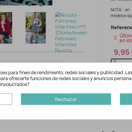
NOTA: en 
modelos qu
Referenc
Últim
en st
9,95
ies para fines de rendimiento, redes sociales y publicidad. Las
n para ofrecerte funciones de redes sociales y anuncios persona
involucrados?
Rechazar