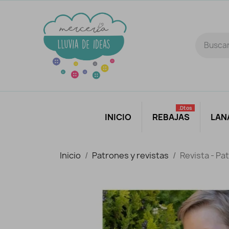
.dtos
INICIO
REBAJAS
LAN
Inicio
Patrones y revistas
Revista - Pa