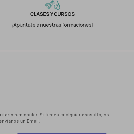
CLASES Y CURSOS
¡Apúntate a nuestras formaciones!
itorio peninsular. Si tienes cualquier consulta, no
envíanos un Email.