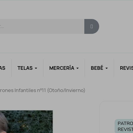
AS
TELAS
MERCERÍA
BEBÉ
REVI
trones Infantiles nº11 (Otoño/Invierno)
PATRO
REVIS