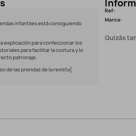
es
Inform
Ref:
Marca:
rendas infantiles está consiguiendo
Quizás tam
la explicación para confeccionar los
oriales para facilitar la costura y lo
rrecto patronaje.
so de las prendas de la revista]