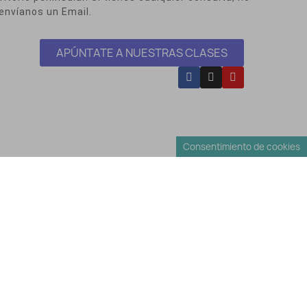
envíanos un Email.
APÚNTATE A NUESTRAS CLASES
Consentimiento de cookies
Envíos y Devoluciones