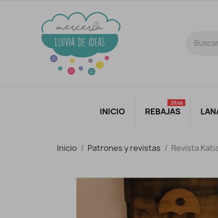
.dtos
INICIO
REBAJAS
LAN
Inicio
Patrones y revistas
Revista Ka