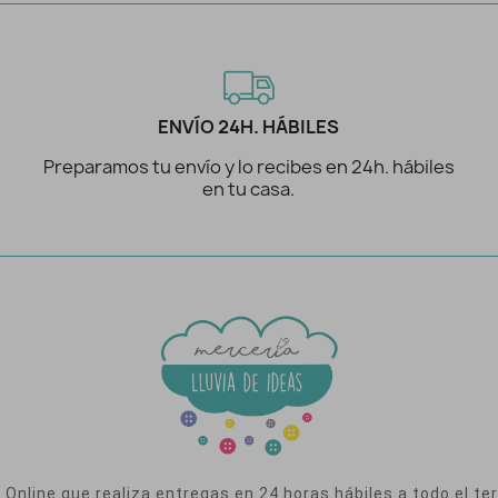
ENVÍO 24H. HÁBILES
Preparamos tu envío y lo recibes en 24h. hábiles
en tu casa.
nline que realiza entregas en 24 horas hábiles a todo el terr