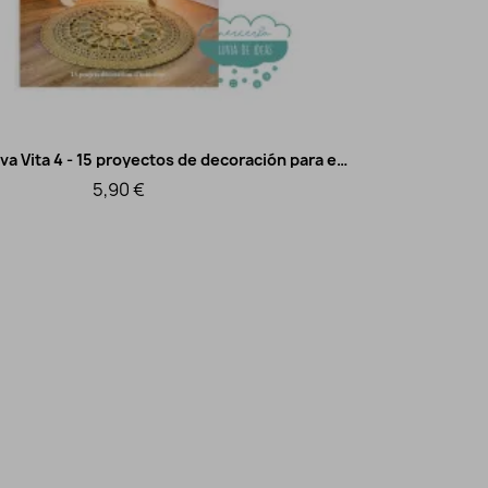
Libro DMC - Nova Vita 4 - 15 proyectos de decoración para el hogar
Vista rápida
5,90 €