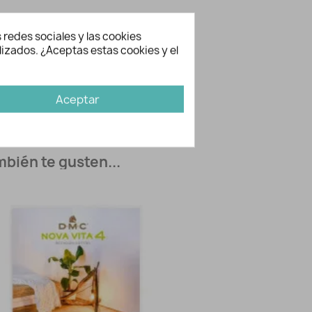
 redes sociales y las cookies
lizados. ¿Aceptas estas cookies y el
ación adicional
3039
Aceptar
DMC
bién te gusten...