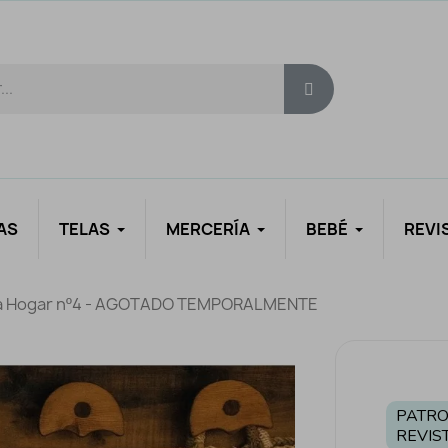
AS
TELAS
MERCERÍA
BEBÉ
REVI
tia Hogar nº4 - AGOTADO TEMPORALMENTE
PATRO
REVIS