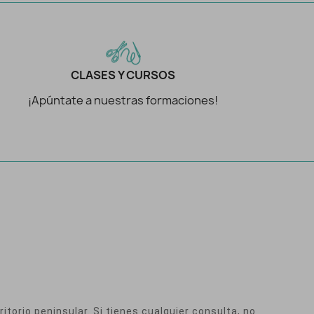
CLASES Y CURSOS
¡Apúntate a nuestras formaciones!
itorio peninsular. Si tienes cualquier consulta, no