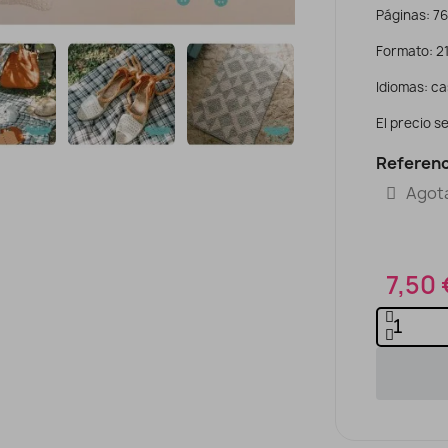
Páginas: 76
Formato: 21
Idiomas: ca
El precio se
Referenc
Agot
7,50 