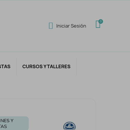
Iniciar Sesión
STAS
CURSOS Y TALLERES
NES Y
TAS