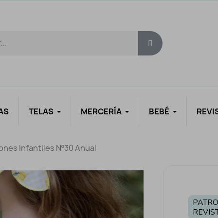
AS
TELAS
MERCERÍA
BEBÉ
REVI
ones Infantiles Nº30 Anual
PATRO
REVIS