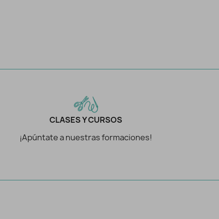
CLASES Y CURSOS
¡Apúntate a nuestras formaciones!