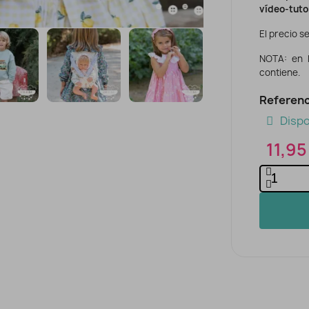
vídeo-tuto
El precio se
NOTA: en 
contiene.
Referenc
Dispo
11,95