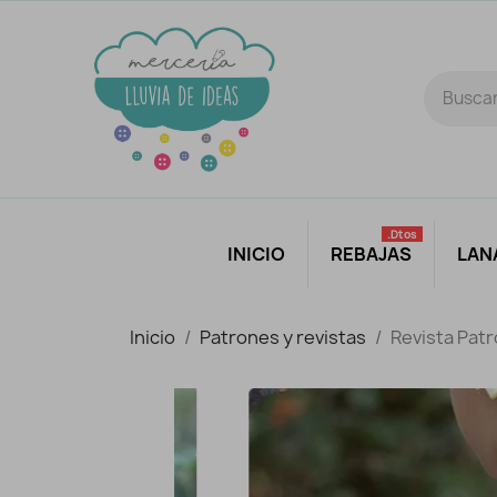
.dtos
INICIO
REBAJAS
LAN
Inicio
Patrones y revistas
Revista Patr