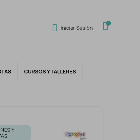
Iniciar Sesión
STAS
CURSOS Y TALLERES
NES Y
TAS