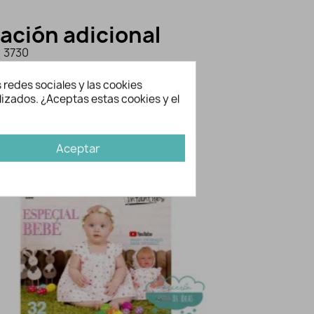
ación adicional
3730
Patrones Infantiles Revista
 redes sociales y las cookies
lizados. ¿Aceptas estas cookies y el
bién te gusten...
Aceptar