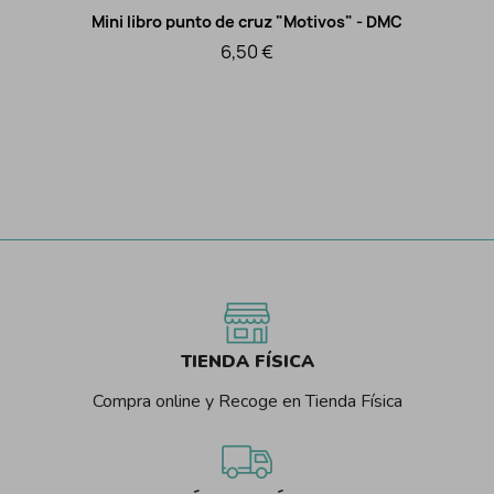
Mini libro punto de cruz "Motivos" - DMC
Vista rápida
6,50 €
TIENDA FÍSICA
Compra online y Recoge en Tienda Física