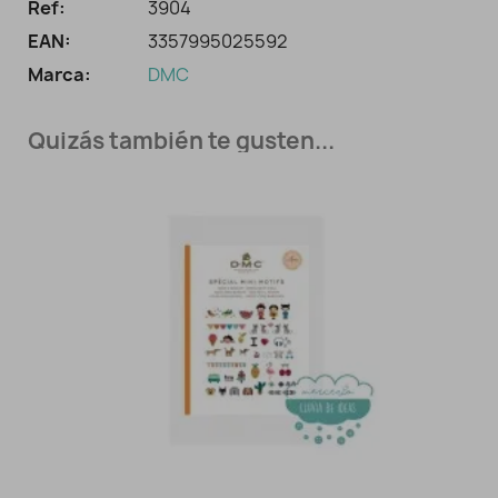
Ref:
3904
EAN:
3357995025592
Marca:
DMC
Quizás también te gusten...