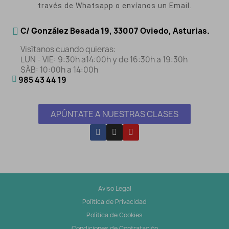
través de Whatsapp o envíanos un Email.
C/ González Besada 19, 33007 Oviedo, Asturias.
Visítanos cuando quieras:
LUN - VIE: 9:30h a14:00h y de 16:30h a 19:30h
SÁB: 10:00h a 14:00h
985 43 44 19
APÚNTATE A NUESTRAS CLASES
Aviso Legal
Política de Privacidad
Política de Cookies
Condiciones de Contratación