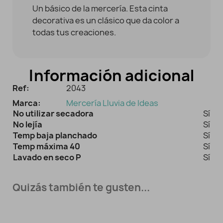
Un básico de la mercería. Esta cinta
decorativa es un clásico que da color a
todas tus creaciones.
Información adicional
Ref:
2043
Marca:
Mercería Lluvia de Ideas
No utilizar secadora
Sí
No lejía
Sí
Temp baja planchado
Sí
Temp máxima 40
Sí
Lavado en seco P
Sí
Quizás también te gusten...