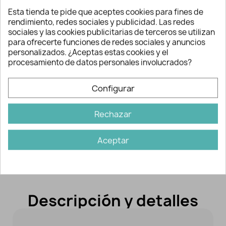
Introduce los metros
Esta tienda te pide que aceptes cookies para fines de
-
+
rendimiento, redes sociales y publicidad. Las redes
sociales y las cookies publicitarias de terceros se utilizan
para ofrecerte funciones de redes sociales y anuncios
0.20 €
Precio total :
personalizados. ¿Aceptas estas cookies y el
procesamiento de datos personales involucrados?
Configurar
AÑADIR A LA CESTA
Rechazar
Aceptar
Descripción y detalles