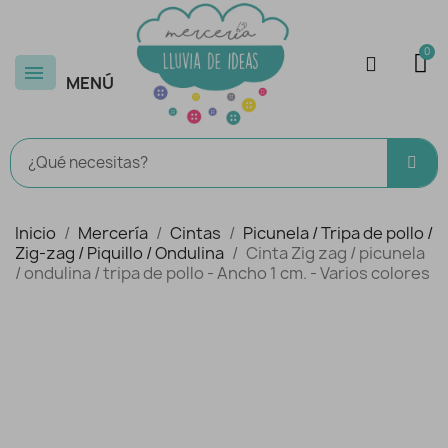
MENÚ
Inicio
Mercería
Cintas
Picunela / Tripa de pollo /
Zig-zag / Piquillo / Ondulina
Cinta Zig zag / picunela
/ ondulina / tripa de pollo - Ancho 1 cm. - Varios colores