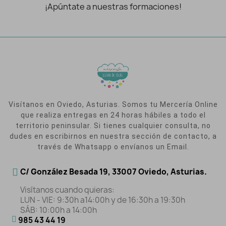
¡Apúntate a nuestras formaciones!
Visítanos en Oviedo, Asturias. Somos tu Mercería Online
que realiza entregas en 24 horas hábiles a todo el
territorio peninsular. Si tienes cualquier consulta, no
dudes en escribirnos en nuestra sección de contacto, a
través de Whatsapp o envíanos un Email.
C/ González Besada 19, 33007 Oviedo, Asturias.
Visítanos cuando quieras:
LUN - VIE: 9:30h a14:00h y de 16:30h a 19:30h
SÁB: 10:00h a 14:00h
985 43 44 19