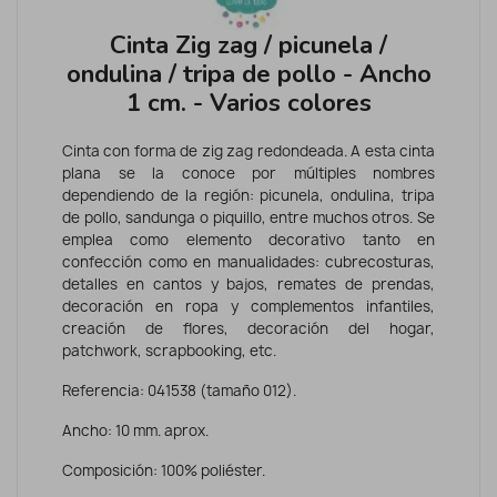
Cinta Zig zag / picunela /
ondulina / tripa de pollo - Ancho
1 cm. - Varios colores
Cinta con forma de zig zag redondeada. A esta cinta
plana se la conoce por múltiples nombres
dependiendo de la región: picunela, ondulina, tripa
de pollo, sandunga o piquillo, entre muchos otros. Se
emplea como elemento decorativo tanto en
confección como en manualidades: cubrecosturas,
detalles en cantos y bajos, remates de prendas,
decoración en ropa y complementos infantiles,
creación de flores, decoración del hogar,
patchwork, scrapbooking, etc.
Referencia: 041538 (tamaño 012).
Ancho: 10 mm. aprox.
Composición: 100% poliéster.