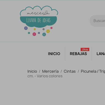
.dtos
INICIO
REBAJAS
LAN
Inicio
Mercería
Cintas
Picunela / Tri
cm. - Varios colores