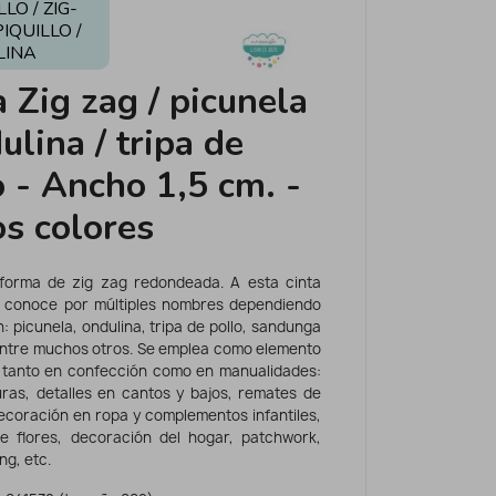
LO / ZIG-
PIQUILLO /
LINA
a Zig zag / picunela
ulina / tripa de
o - Ancho 1,5 cm. -
os colores
forma de zig zag redondeada. A esta cinta
a conoce por múltiples nombres dependiendo
n: picunela, ondulina, tripa de pollo, sandunga
, entre muchos otros. Se emplea como elemento
 tanto en confección como en manualidades:
ras, detalles en cantos y bajos, remates de
ecoración en ropa y complementos infantiles,
e flores, decoración del hogar, patchwork,
ng, etc.