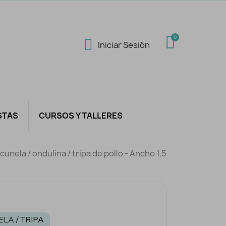
Iniciar Sesión
STAS
CURSOS Y TALLERES
icunela / ondulina / tripa de pollo - Ancho 1,5
ELA / TRIPA