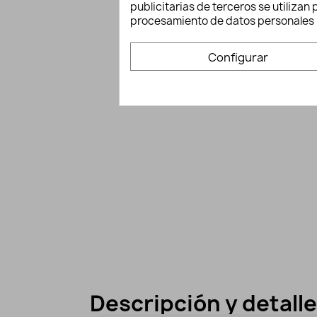
publicitarias de terceros se utiliza
procesamiento de datos personales 
Configurar
Descripción y detall