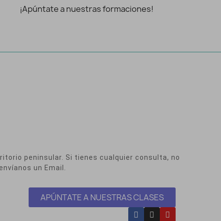
¡Apúntate a nuestras formaciones!
itorio peninsular. Si tienes cualquier consulta, no
envíanos un Email.
APÚNTATE A NUESTRAS CLASES