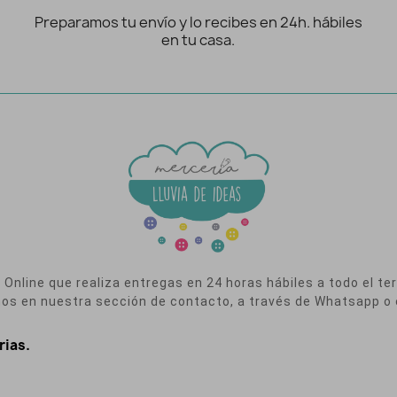
Preparamos tu envío y lo recibes en 24h. hábiles
en tu casa.
nline que realiza entregas en 24 horas hábiles a todo el terr
nos en nuestra sección de contacto, a través de Whatsapp o 
rias.