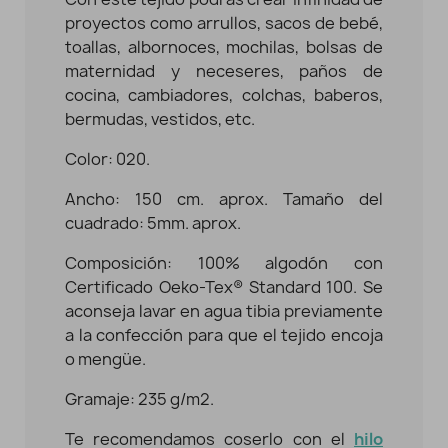
proyectos como arrullos, sacos de bebé,
toallas, albornoces, mochilas, bolsas de
maternidad y neceseres, paños de
cocina, cambiadores, colchas, baberos,
bermudas, vestidos, etc.
Color: 020.
Ancho: 150 cm. aprox. Tamaño del
cuadrado: 5mm. aprox.
Composición: 100% algodón con
Certificado Oeko-Tex® Standard 100. Se
aconseja lavar en agua tibia previamente
a la confección para que el tejido encoja
o mengüe.
Gramaje: 235 g/m2.
Te recomendamos coserlo con el
hilo