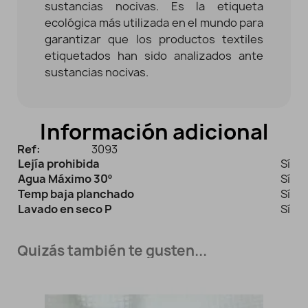
sustancias nocivas. Es la etiqueta
ecológica más utilizada en el mundo para
garantizar que los productos textiles
etiquetados han sido analizados ante
sustancias nocivas.
Información adicional
Ref:
3093
Lejía prohibida
Sí
Agua Máximo 30º
Sí
Temp baja planchado
Sí
Lavado en seco P
Sí
Quizás también te gusten...