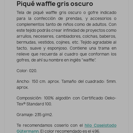
Piqué waffle gris oscuro
Tela de piqué waffle gris oscuro o gofre indicado
para la confección de prendas, y accesorios o
complementos tanto de niños como de adultos. Con
este tejido podrás crear infinidad de proyectos como
arrullos, neceseres, cambiadores, colchas, baberos,
bermudas, vestidos, cojines, etc. Tejido agradable al
tacto, suave y esponjoso. Contiene una trama en
relieve que recuerda al cuadro que conforman los
gofres, de ahí su nombre en inglés "waffle".
Color: 020.
Ancho: 150 cm. aprox. Tamaño del cuadrado: 5mm.
aprox.
Composición: 100% algodón con Certificado Oeko-
Tex® Standard 100.
Gramaje: 235 g/m2.
Te recomendamos coserlo con el
hilo Coselotodo
Gütermann
. El color recomendado es el 496.