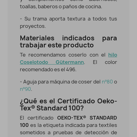
toallas, baberos o paños de cocina.
- Su trama aporta textura a todos tus
proyectos.
Materiales indicados para
trabajar este producto
Te recomendamos coserlo con el
hilo
Coselotodo Gütermann
. El color
recomendado es el 496.
- Aguja para máquina de coser del
nº80
o
nº90
.
¿Qué es el Certificado Oeko-
Tex® Standard 100?
El certificado
OEKO-TEX® STANDARD
100
es la etiqueta indicada para textiles
sometidos a pruebas de detección de