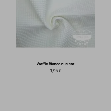
Waffle Blanco nuclear
Vista rápida
9,95 €