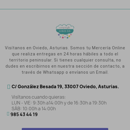
Visítanos en Oviedo, Asturias. Somos tu Mercería Online
que realiza entregas en 24 horas hábiles a todo el
territorio peninsular. Si tienes cualquier consulta, no
dudes en escribirnos en nuestra sección de contacto, a
través de Whatsapp o envíanos un Email.
C/ González Besada 19, 33007 Oviedo, Asturias.
Visítanos cuando quieras:
LUN - VIE: 9:30h a14:00h y de 16:30h a 19:30h
SÁB: 10:00h a 14:00h
985 43 44 19