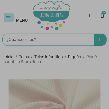
MENÚ
Inicio
Telas
Telas Infantiles
Piqués
Piqué
canutillo Stars Rosa