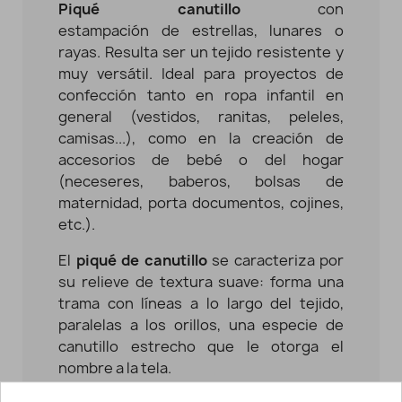
Piqué canutillo
c
on
estampación
de
estrellas, lunares o
rayas.
Resulta ser un tejido resistente y
muy versátil. Ideal para proyectos de
confección tanto en ropa infantil en
general (vestidos, ranitas, peleles,
camisas...), como en la creación de
accesorios de bebé o del hogar
(neceseres, baberos, bolsas de
maternidad, porta documentos, cojines,
etc.).
El
piqué de canutillo
se caracteriza por
su relieve de textura suave: forma una
trama con líneas a lo largo del tejido,
paralelas a los orillos, una especie de
canutillo estrecho que le otorga el
nombre a la tela.