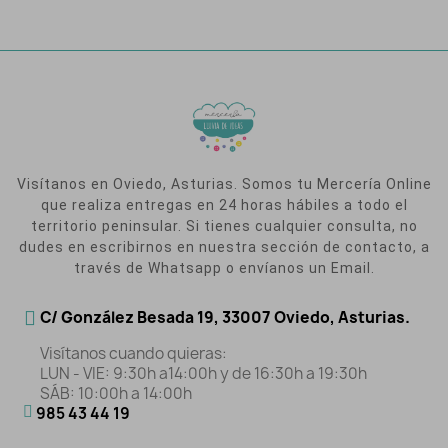
Visítanos en Oviedo, Asturias. Somos tu Mercería Online
que realiza entregas en 24 horas hábiles a todo el
territorio peninsular. Si tienes cualquier consulta, no
dudes en escribirnos en nuestra sección de contacto, a
través de Whatsapp o envíanos un Email.
C/ González Besada 19, 33007 Oviedo, Asturias.
Visítanos cuando quieras:
LUN - VIE: 9:30h a14:00h y de 16:30h a 19:30h
SÁB: 10:00h a 14:00h
985 43 44 19