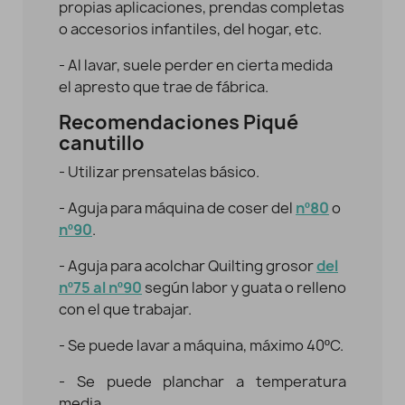
propias aplicaciones, prendas completas
o accesorios infantiles, del hogar, etc.
- Al lavar, suele perder en cierta medida
el apresto que trae de fábrica.
Recomendaciones Piqué
canutillo
- Utilizar prensatelas básico.
- Aguja para máquina de coser del
nº80
o
nº90
.
- Aguja para acolchar Quilting grosor
del
nº75 al nº90
según labor y guata o relleno
con el que trabajar.
- Se puede lavar a máquina, máximo 40ºC.
- Se puede planchar a temperatura
media.