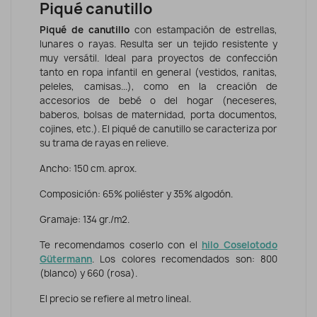
Piqué canutillo
Piqué de canutillo
c
on estampación de
estrellas,
lunares o rayas. Resulta ser un tejido resistente y
muy versátil. Ideal para proyectos de confección
tanto en ropa infantil en general (vestidos, ranitas,
peleles, camisas...), como en la creación de
accesorios de bebé o del hogar (neceseres,
baberos, bolsas de maternidad, porta documentos,
cojines, etc.).
El piqué de canutillo se caracteriza por
su trama de rayas en relieve.
Ancho: 150 cm. aprox.
Composición: 65% poliéster y 35% algodón.
Gramaje: 134 gr./m2.
Te recomendamos coserlo con el
hilo Coselotodo
Gütermann
. Los colores recomendados son: 800
(blanco) y 660 (rosa).
El precio se refiere al metro lineal.