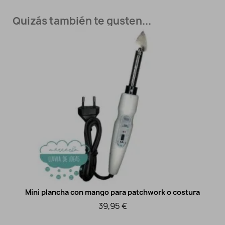
Quizás también te gusten...
Mini plancha con mango para patchwork o costura
Vista rápida
39,95 €