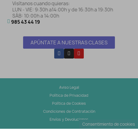
Visítanos cuando quieras:
LUN - VIE: 9:30h a14:00h y de 16:30h a 19:30h
SÁB: 10:00h a 14:00h
985 43 44 19
APÚNTATE A NUESTRAS CLASES
Aviso Legal
Política de Privacidad
Política de Cookies
Condiciones de Contratación
Envíos y Devoluciones
Consentimiento de cookies