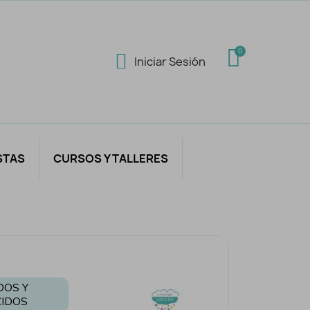
Iniciar Sesión
STAS
CURSOS Y TALLERES
s
DOS Y
IDOS