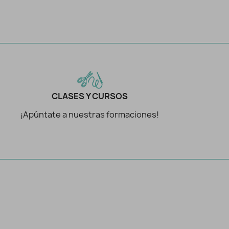
CLASES Y CURSOS
¡Apúntate a nuestras formaciones!