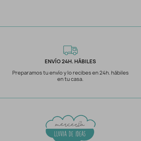
ENVÍO 24H. HÁBILES
Preparamos tu envío y lo recibes en 24h. hábiles
en tu casa.