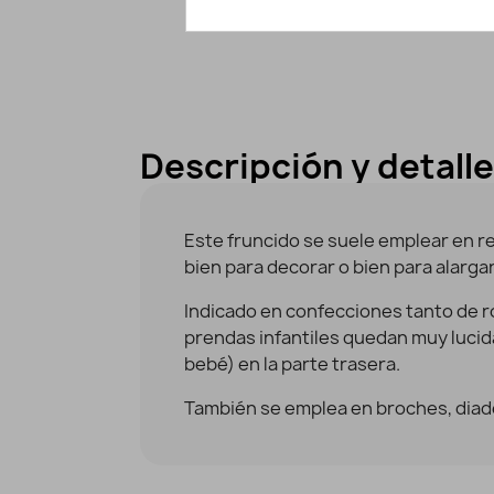
Descripción y detall
Este fruncido se suele emplear en r
bien para decorar o bien para alarga
Indicado en confecciones tanto de ro
prendas infantiles quedan muy lucid
bebé) en la parte trasera.
También se emplea en broches, diad