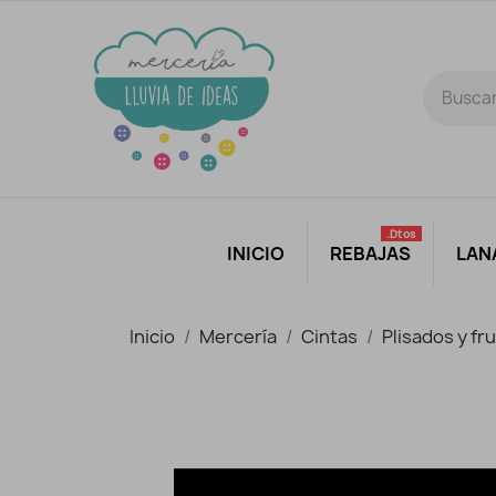
.dtos
INICIO
REBAJAS
LAN
Inicio
Mercería
Cintas
Plisados y fr