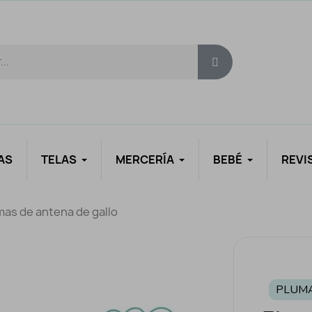
AS
TELAS
MERCERÍA
BEBÉ
REVI
mas de antena de gallo
PLUM