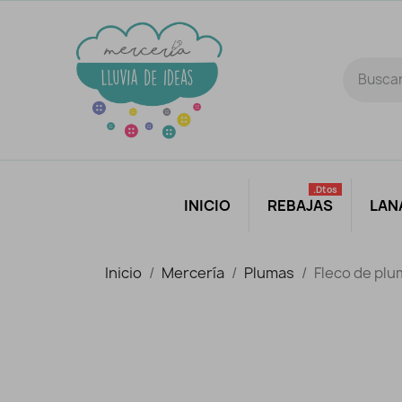
.dtos
INICIO
REBAJAS
LAN
Inicio
Mercería
Plumas
Fleco de plu