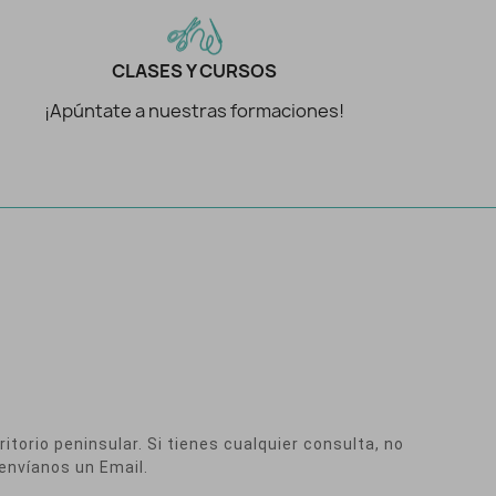
CLASES Y CURSOS
¡Apúntate a nuestras formaciones!
itorio peninsular. Si tienes cualquier consulta, no
envíanos un Email.