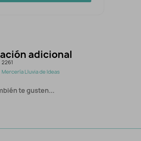
ación adicional
2261
Mercería Lluvia de Ideas
bién te gusten...