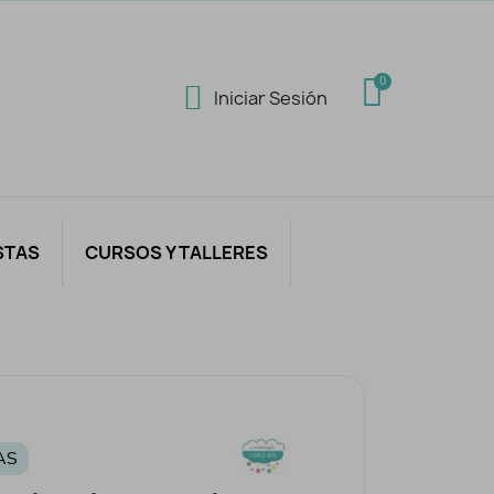
Iniciar Sesión
STAS
CURSOS Y TALLERES
AS