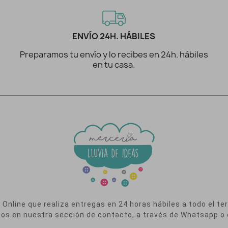
ENVÍO 24H. HÁBILES
Preparamos tu envío y lo recibes en 24h. hábiles
en tu casa.
nline que realiza entregas en 24 horas hábiles a todo el terr
nos en nuestra sección de contacto, a través de Whatsapp o 