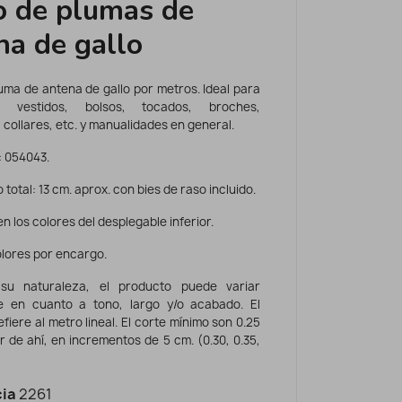
o de plumas de
na de gallo
uma de antena de gallo por metros. Ideal para
r vestidos, bolsos, tocados, broches,
collares, etc. y manualidades en general.
: 054043.
 total: 13 cm. aprox. con bies de raso incluido.
en los colores del desplegable inferior.
olores por encargo.
su naturaleza, el producto puede variar
e en cuanto a tono, largo y/o acabado. El
efiere al metro lineal. El corte mínimo son 0.25
ir de ahí, en incrementos de 5 cm. (0.30, 0.35,
ia
2261