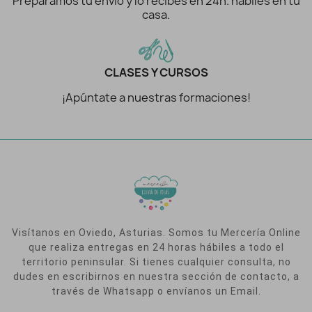
Preparamos tu envío y lo recibes en 24h. hábiles en tu
casa.
CLASES Y CURSOS
¡Apúntate a nuestras formaciones!
Visítanos en Oviedo, Asturias. Somos tu Mercería Online
que realiza entregas en 24 horas hábiles a todo el
territorio peninsular. Si tienes cualquier consulta, no
dudes en escribirnos en nuestra sección de contacto, a
través de Whatsapp o envíanos un Email.