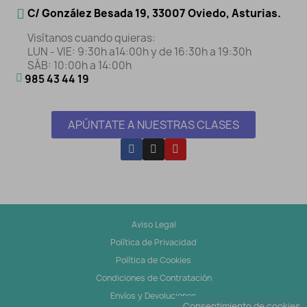
C/ González Besada 19, 33007 Oviedo, Asturias.
Visítanos cuando quieras:
LUN - VIE: 9:30h a14:00h y de 16:30h a 19:30h
SÁB: 10:00h a 14:00h
985 43 44 19
APÚNTATE A NUESTRAS CLASES
Aviso Legal
Política de Privacidad
Política de Cookies
Condiciones de Contratación
Envíos y Devoluciones
Consentimiento de cookies