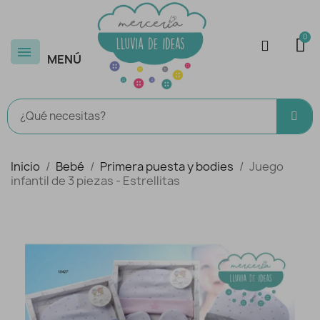
MENÚ
Inicio
Bebé
Primera puesta y bodies
Juego
infantil de 3 piezas - Estrellitas