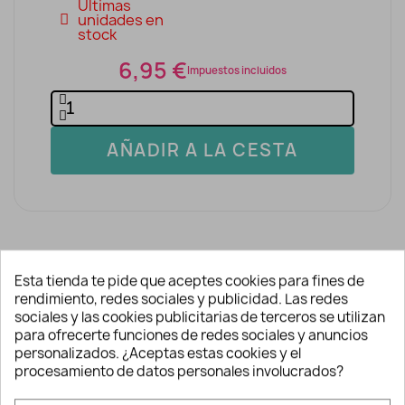
Últimas
unidades en
stock
6,95 €
Impuestos incluidos
AÑADIR A LA CESTA
Esta tienda te pide que aceptes cookies para fines de
rendimiento, redes sociales y publicidad. Las redes
Descripción y detalles
sociales y las cookies publicitarias de terceros se utilizan
para ofrecerte funciones de redes sociales y anuncios
personalizados. ¿Aceptas estas cookies y el
procesamiento de datos personales involucrados?
Juego infantil de 3 piezas -