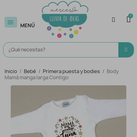
MENÚ
Inicio
Bebé
Primera puesta y bodies
Body
Mamá manga larga Contigo