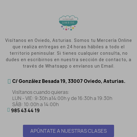
Visítanos en Oviedo, Asturias. Somos tu Mercería Online
que realiza entregas en 24 horas hábiles a todo el
territorio peninsular. Si tienes cualquier consulta, no
dudes en escribirnos en nuestra sección de contacto, a
través de Whatsapp o envíanos un Email.
C/ González Besada 19, 33007 Oviedo, Asturias.
Visítanos cuando quieras:
LUN - VIE: 9:30h a14:00h y de 16:30h a 19:30h
SÁB: 10:00h a 14:00h
985 43 44 19
APÚNTATE A NUESTRAS CLASES