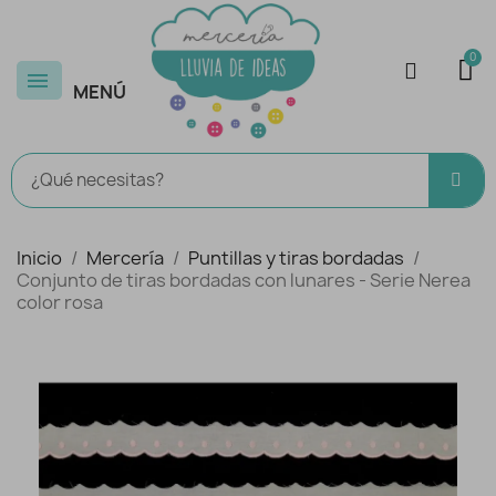
MENÚ
Inicio
Mercería
Puntillas y tiras bordadas
Conjunto de tiras bordadas con lunares - Serie Nerea
color rosa