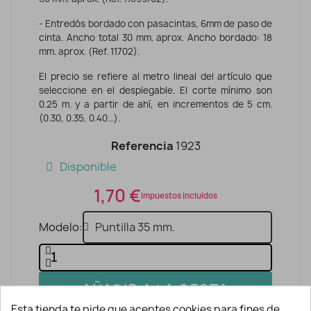
- Entredós bordado con pasacintas, 6mm de paso de
cinta. Ancho total 30 mm. aprox. Ancho bordado: 18
mm. aprox. (Ref. 11702).
El precio se refiere al metro lineal del artículo que
seleccione en el desplegable. El corte mínimo son
0.25 m. y a partir de ahí, en incrementos de 5 cm.
(0.30, 0.35, 0.40...).
Referencia
1923
Disponible
1,70 €
Impuestos incluidos
Modelo
AÑADIR A LA CESTA
Esta tienda te pide que aceptes cookies para fines de