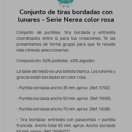
Conjunto de tiras bordadas con
lunares - Serie Nerea color rosa
Conjunto de puntillas, tira bordada y entredós
coordinados entre sí para tus creaciones. Te las
presentamos de forma grupal para que te resulte
más cómodo seleccionarlas.
Composición: 60% poliéster, 40% algodón.
La base del tejido es una batista blanca. Los lunares y
grecas están bordados en color rosa.
- Puntilla bordada ancho 35 mm. aprox. (Ref. 11700).
- Puntilla bordada ancho 50 mm. aprox. (Ref. 11699).
- Puntilla bordada ancho 70 mm. aprox. (Ref. 11698).
- Tira bordada: entredós con pasacintas + puntilla
fruncida. Ancho total 65 mm. aprox. Ancho bordado
60 mm. aprox. (Ref. 11699/02).