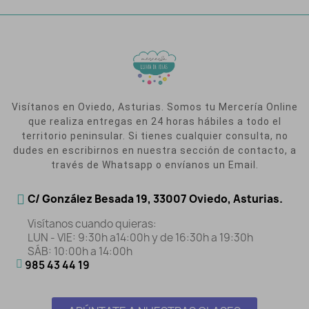
Visítanos en Oviedo, Asturias. Somos tu Mercería Online
que realiza entregas en 24 horas hábiles a todo el
territorio peninsular. Si tienes cualquier consulta, no
dudes en escribirnos en nuestra sección de contacto, a
través de Whatsapp o envíanos un Email.
C/ González Besada 19, 33007 Oviedo, Asturias.
Visítanos cuando quieras:
LUN - VIE: 9:30h a14:00h y de 16:30h a 19:30h
SÁB: 10:00h a 14:00h
985 43 44 19