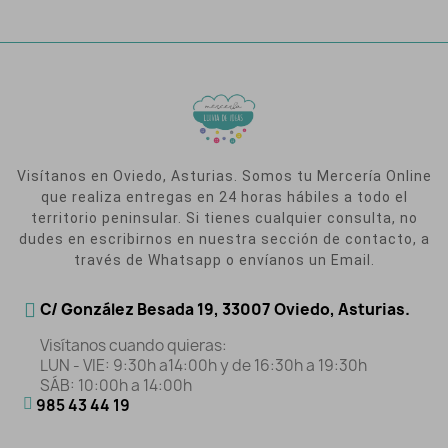
Visítanos en Oviedo, Asturias. Somos tu Mercería Online
que realiza entregas en 24 horas hábiles a todo el
territorio peninsular. Si tienes cualquier consulta, no
dudes en escribirnos en nuestra sección de contacto, a
través de Whatsapp o envíanos un Email.
C/ González Besada 19, 33007 Oviedo, Asturias.
Visítanos cuando quieras:
LUN - VIE: 9:30h a14:00h y de 16:30h a 19:30h
SÁB: 10:00h a 14:00h
985 43 44 19