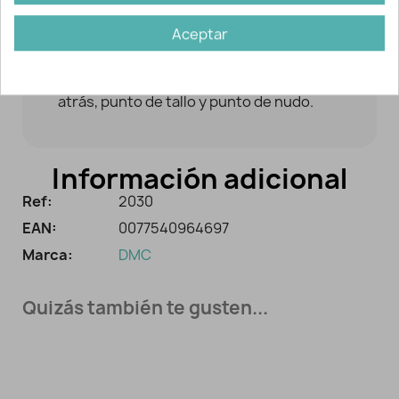
Aceptar
Nivel: Intermedio.
Bordado que ultiliza punto llano, punto
atrás, punto de tallo y punto de nudo.
Información adicional
Ref:
2030
EAN:
0077540964697
Marca:
DMC
Quizás también te gusten...