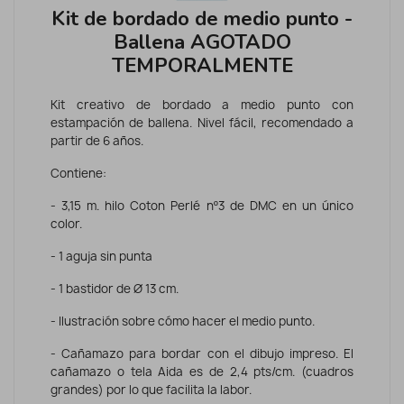
Kit de bordado de medio punto -
Ballena AGOTADO
TEMPORALMENTE
Kit creativo de bordado a medio punto con
estampación de ballena. Nivel fácil, recomendado a
partir de 6 años.
Contiene:
- 3,15 m. hilo Coton Perlé nº3 de DMC en un único
color.
- 1 aguja sin punta
- 1 bastidor de Ø 13 cm.
- Ilustración sobre cómo hacer el medio punto.
- Cañamazo para bordar con el dibujo impreso. El
cañamazo o tela Aida es de 2,4 pts/cm. (cuadros
grandes) por lo que facilita la labor.