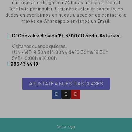
que realiza entregas en 24 horas hábiles a todo el
territorio peninsular. Si tienes cualquier consulta, no
dudes en escribirnos en nuestra sección de contacto, a
través de Whatsapp o envíanos un Email.
C/ González Besada 19, 33007 Oviedo, Asturias.
Visítanos cuando quieras:
LUN - VIE: 9:30h a14:00h y de 16:30h a 19:30h
SÁB: 10:00h a 14:00h
985 43 44 19
APÚNTATE A NUESTRAS CLASES
Aviso Legal