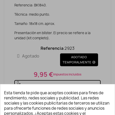
Referencia: BK1840.
Técnica: medio punto.
Tamaño: 18x18 cm. aprox.
Presentación en blíster. El precio se refiere a la
unidad (kit completo).
Referencia
2923
Agotado
AGOTADO
TEMPORALMENTE 😥
9,95 €
Impuestos incluidos
Esta tienda te pide que aceptes cookies para fines de
AÑADIR A LA CESTA
rendimiento, redes sociales y publicidad. Las redes
sociales y las cookies publicitarias de terceros se utilizan
para ofrecerte funciones de redes sociales y anuncios
personalizados. ¿Aceptas estas cookies y el