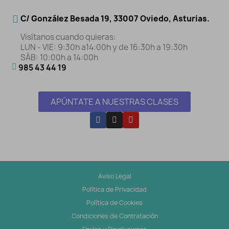
C/ González Besada 19, 33007 Oviedo, Asturias.
Visítanos cuando quieras:
LUN - VIE: 9:30h a14:00h y de 16:30h a 19:30h
SÁB: 10:00h a 14:00h
985 43 44 19
APÚNTATE A NUESTRAS CLASES
Aviso Legal
Política de Privacidad
Política de Cookies
Condiciones de Contratación