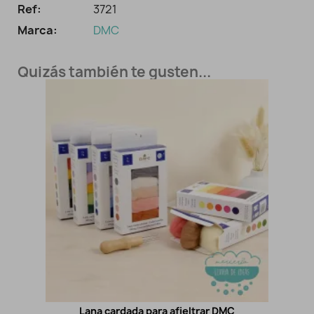
Ref:
3721
Marca:
DMC
Quizás también te gusten...
Lana cardada para afieltrar DMC