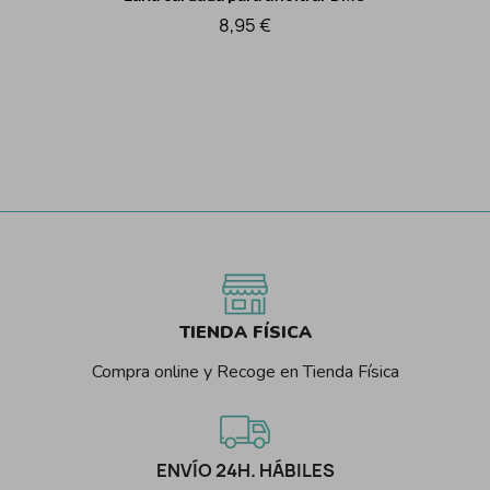
Vista rápida
8,95 €
TIENDA FÍSICA
Compra online y Recoge en Tienda Física
ENVÍO 24H. HÁBILES