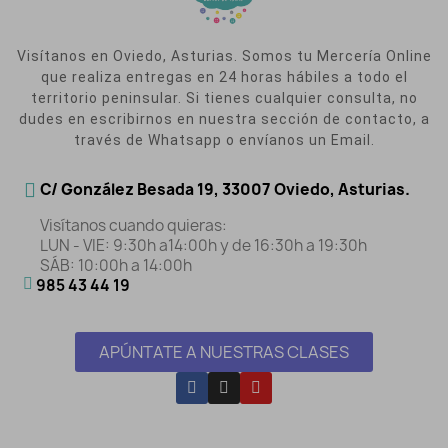
Visítanos en Oviedo, Asturias. Somos tu Mercería Online
que realiza entregas en 24 horas hábiles a todo el
territorio peninsular. Si tienes cualquier consulta, no
dudes en escribirnos en nuestra sección de contacto, a
través de Whatsapp o envíanos un Email.
C/ González Besada 19, 33007 Oviedo, Asturias.
Visítanos cuando quieras:
LUN - VIE: 9:30h a14:00h y de 16:30h a 19:30h
SÁB: 10:00h a 14:00h
985 43 44 19
APÚNTATE A NUESTRAS CLASES