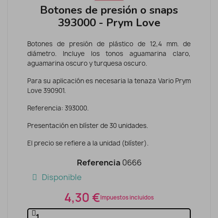
Botones de presión o snaps
393000 - Prym Love
Botones de presión de plástico de 12,4 mm. de
diámetro. Incluye los tonos aguamarina claro,
aguamarina oscuro y turquesa oscuro.
Para su aplicación es necesaria la tenaza Vario Prym
Love 390901.
Referencia: 393000.
Presentación en blíster de 30 unidades.
El precio se refiere a la unidad (blíster).
Referencia
0666
Disponible
4,30 €
Impuestos incluidos