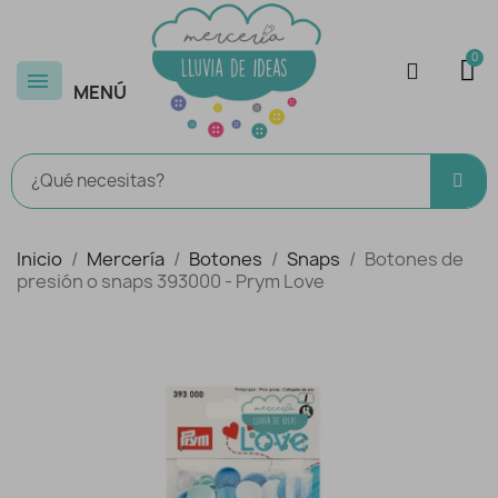
MENÚ
Inicio
Mercería
Botones
Snaps
Botones de
presión o snaps 393000 - Prym Love