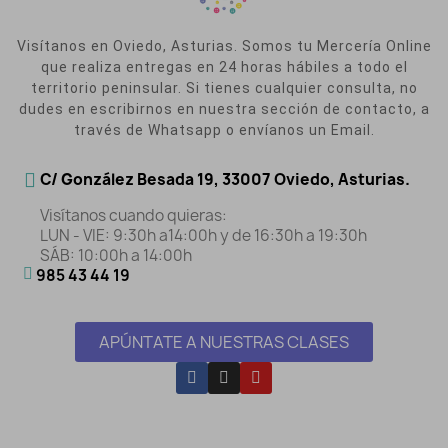
Visítanos en Oviedo, Asturias. Somos tu Mercería Online
que realiza entregas en 24 horas hábiles a todo el
territorio peninsular. Si tienes cualquier consulta, no
dudes en escribirnos en nuestra sección de contacto, a
través de Whatsapp o envíanos un Email.
C/ González Besada 19, 33007 Oviedo, Asturias.
Visítanos cuando quieras:
LUN - VIE: 9:30h a14:00h y de 16:30h a 19:30h
SÁB: 10:00h a 14:00h
985 43 44 19
APÚNTATE A NUESTRAS CLASES