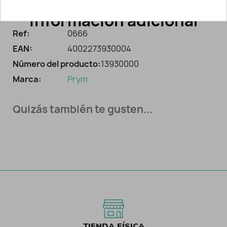
Información adicional
Ref:
0666
EAN:
4002273930004
Número del producto:
13930000
Marca:
Prym
Quizás también te gusten...
TIENDA FÍSICA