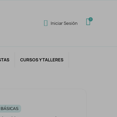
Iniciar Sesión
STAS
CURSOS Y TALLERES
 BÁSICAS