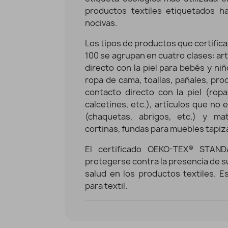
productos textiles etiquetados h
nocivas.
Los tipos de productos que certifi
100 se agrupan en cuatro clases: ar
directo con la piel para bebés y niñ
ropa de cama, toallas, pañales, prod
contacto directo con la piel (ropa
calcetines, etc.), artículos que no 
(chaquetas, abrigos, etc.) y ma
cortinas, fundas para muebles tapiza
El certificado OEKO-TEX® STAN
protegerse contra la presencia de su
salud en los productos textiles. Es
para textil.