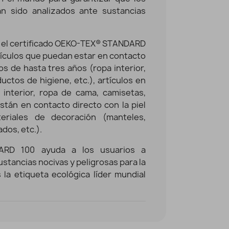
an sido analizados ante sustancias
ca el certificado OEKO-TEX® STANDARD
tículos que puedan estar en contacto
os de hasta tres años (ropa interior,
uctos de higiene, etc.), artículos en
 interior, ropa de cama, camisetas,
están en contacto directo con la piel
teriales de decoración (manteles,
dos, etc.).
DARD 100 ayuda a los usuarios a
stancias nocivas y peligrosas para la
 la etiqueta ecológica líder mundial