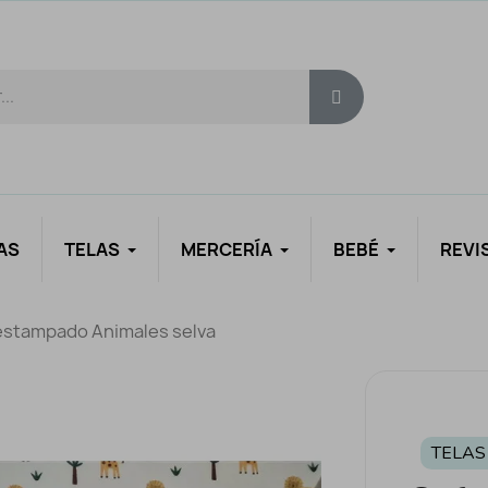
AS
TELAS
MERCERÍA
BEBÉ
REVI
 estampado Animales selva
TELAS