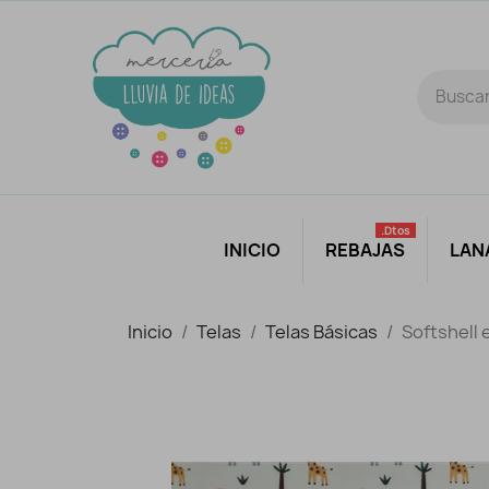
.dtos
INICIO
REBAJAS
LAN
Inicio
Telas
Telas Básicas
Softshell