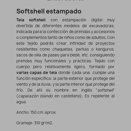
Softshell estampado
Tela softshell
con estampación digital muy
divertida de diferentes modelos de excavadoras,
indicada para la confección de prendas y accesorios
o complementos tanto de niños como de adultos. Con
este tejido podrás crear infinidad de proyectos
resistentes como
chaquetas, parkas o kanguros,
sacos de silla de paseo para bebé, etc. consiguiendo
prendas muy funcionales y prácticas. Tejido con
cuerpo pero relativamente ligero, formado por
varias capas de tela
donde cada una, cumple una
función específica: la parte exterior que protege del
viento y de la lluvia, y la parte interior que protege del
frío. De ahí su nombre en inglés "
softshell
"
(
caparazón blando
en castellano).
Es r
epelente al
agua.
Ancho: 150 cm. aprox.
Gramaje: 310 gr/m2.