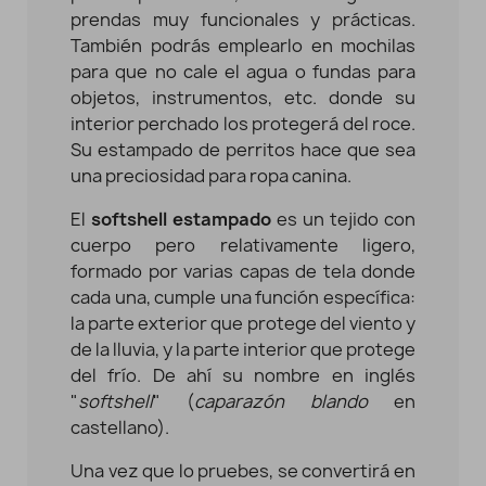
prendas muy funcionales y prácticas
.
También podrás emplearlo en mochilas
para que no cale el agua o fundas para
objetos, instrumentos, etc. donde su
interior perchado los protegerá del roce.
Su estampado de perritos hace que sea
una preciosidad para ropa canina.
El
softshell estampado
es un tejido con
cuerpo pero relativamente ligero,
formado por varias capas de tela donde
cada una, cumple una función específica:
la parte exterior que protege del viento y
de la lluvia, y la parte interior que protege
del frío. De ahí su nombre en inglés
"
softshell
" (
caparazón blando
en
castellano).
Una vez que lo pruebes, se convertirá en