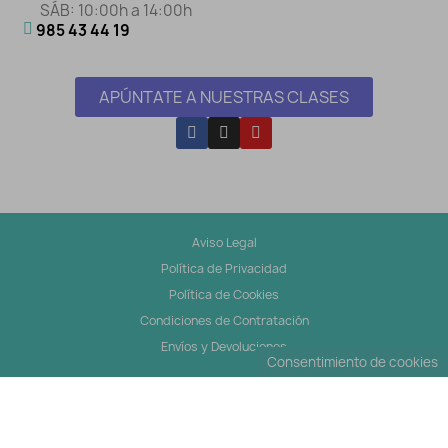
SÁB: 10:00h a 14:00h
985 43 44 19
APÚNTATE A NUESTRAS CLASES
Aviso Legal
Política de Privacidad
Política de Cookies
Condiciones de Contratación
Envíos y Devoluciones
Consentimiento de cookies