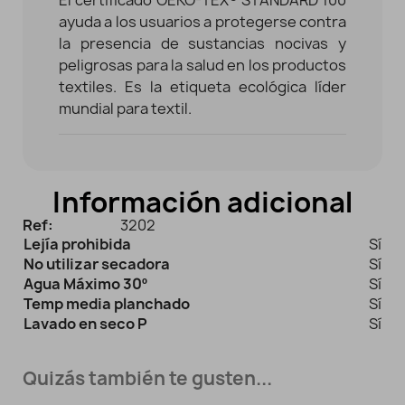
ayuda a los usuarios a protegerse contra
la presencia de sustancias nocivas y
peligrosas para la salud en los productos
textiles. Es la etiqueta ecológica líder
mundial para textil.
Información adicional
Ref:
3202
Lejía prohibida
Sí
No utilizar secadora
Sí
Agua Máximo 30º
Sí
Temp media planchado
Sí
Lavado en seco P
Sí
Quizás también te gusten...