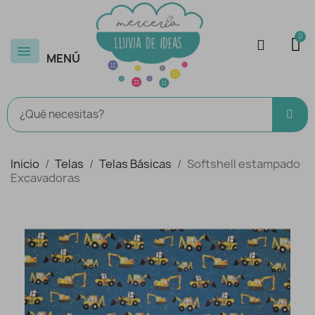
MENÚ
Inicio
Telas
Telas Básicas
Softshell estampado
Excavadoras