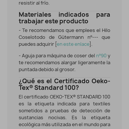
resistir al frío.
Materiales indicados para
trabajar este producto
- Te recomendamos que emplees el Hilo
Coselotodo de Gütermann nº--- que
puedes adquirir [
en este enlace
].
- Aguja para máquina de coser del
nº90
y
te recomendamos alargar ligeramente la
puntada debido al grosor.
¿Qué es el Certificado Oeko-
Tex® Standard 100?
El certificado OEKO-TEX® STANDARD 100
es la etiqueta indicada para textiles
sometidos a pruebas de detección de
sustancias nocivas. Es la etiqueta
ecológica más utilizada en el mundo para