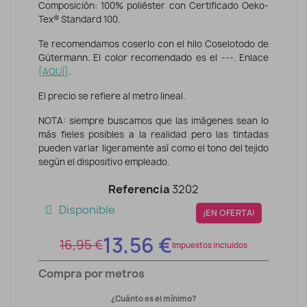
Composición: 100% poliéster con Certificado Oeko-
Tex® Standard 100.
Te recomendamos coserlo con el hilo Coselotodo de
Gütermann. El color recomendado es el ---. Enlace
[
AQUÍ
]
.
El precio se refiere al metro lineal.
NOTA: siempre buscamos que las imágenes sean lo
más fieles posibles a la realidad pero las tintadas
pueden variar ligeramente así como el tono del tejido
según el dispositivo empleado.
Referencia
3202
Disponible
¡EN OFERTA!
13,56 €
16,95 €
Impuestos incluidos
Compra por metros
¿Cuánto es el mínimo?