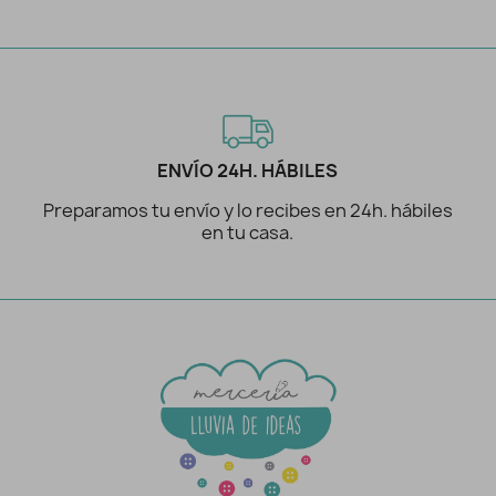
ENVÍO 24H. HÁBILES
Preparamos tu envío y lo recibes en 24h. hábiles
en tu casa.