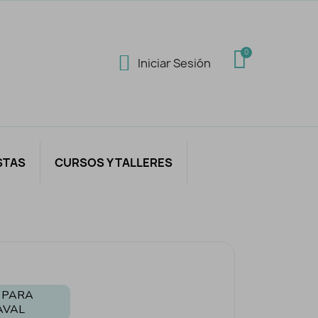
Iniciar Sesión
STAS
CURSOS Y TALLERES
 PARA
AVAL