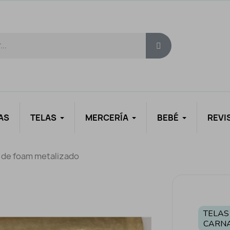
AS
TELAS
MERCERÍA
BEBÉ
REVI
 de foam metalizado
TELAS
CARN