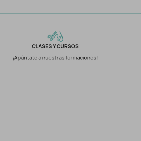
CLASES Y CURSOS
¡Apúntate a nuestras formaciones!