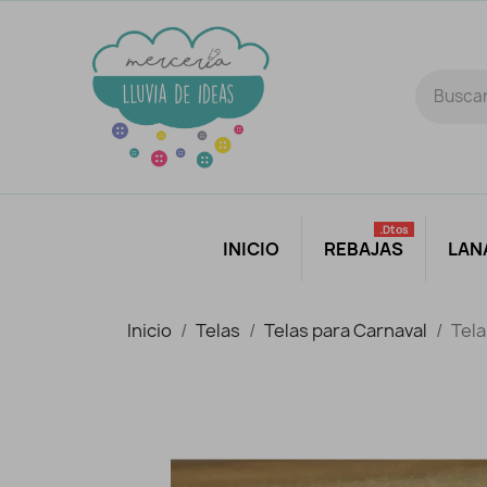
.dtos
INICIO
REBAJAS
LAN
Inicio
Telas
Telas para Carnaval
Tela