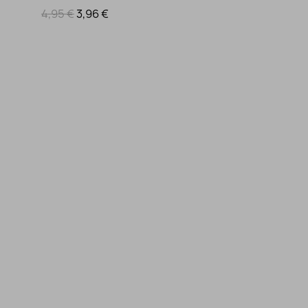
4,95 €
3,96 €