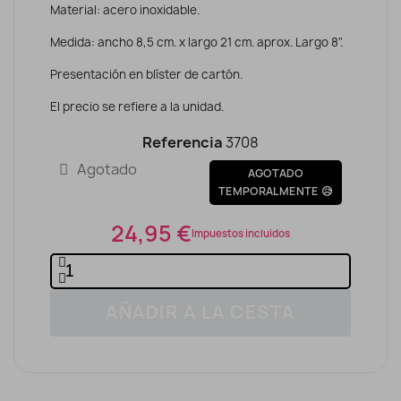
Material: acero inoxidable.
Medida: ancho 8,5 cm. x largo 21 cm. aprox. Largo 8".
Presentación en blíster de cartón.
El precio se refiere a la unidad.
Referencia
3708
Agotado
AGOTADO
TEMPORALMENTE 😥
24,95 €
Impuestos incluidos
AÑADIR A LA CESTA