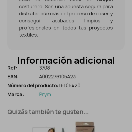
costurero. Son una apuesta segura para
disfrutar aún más del proceso de coser y
conseguir acabados limpios y
profesionales en todos tus proyectos
textiles.
Información adicional
Ref:
3708
EAN:
4002276105423
Número del producto:
16105420
Marca:
Prym
Quizás también te gusten...
Agotado