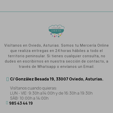
Visítanos en Oviedo, Asturias. Somos tu Mercería Online
que realiza entregas en 24 horas hábiles a todo el
territorio peninsular. Si tienes cualquier consulta, no
dudes en escribirnos en nuestra sección de contacto, a
través de Whatsapp o envíanos un Email.
C/ González Besada 19, 33007 Oviedo, Asturias.
Visítanos cuando quieras:
LUN - VIE: 9:30h a14:00h y de 16:30h a 19:30h
SÁB: 10:00h a 14:00h
985 43 44 19