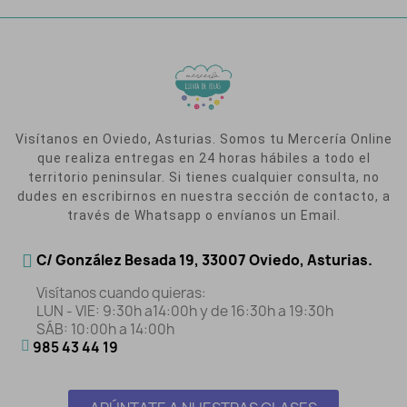
Visítanos en Oviedo, Asturias. Somos tu Mercería Online
que realiza entregas en 24 horas hábiles a todo el
territorio peninsular. Si tienes cualquier consulta, no
dudes en escribirnos en nuestra sección de contacto, a
través de Whatsapp o envíanos un Email.
C/ González Besada 19, 33007 Oviedo, Asturias.
Visítanos cuando quieras:
LUN - VIE: 9:30h a14:00h y de 16:30h a 19:30h
SÁB: 10:00h a 14:00h
985 43 44 19