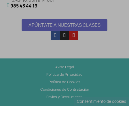
SÁB: 10:00h a 14:00h
985 43 44 19
APÚNTATE A NUESTRAS CLASES
Aviso Legal
Política de Privacidad
Política de Cookies
Condiciones de Contratación
Envíos y Devoluciones
Consentimiento de cookies