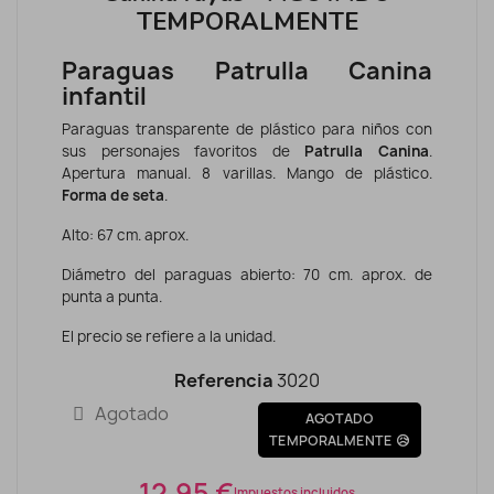
TEMPORALMENTE
Paraguas Patrulla Canina
infantil
Paraguas transparente de plástico para niños con
sus personajes favoritos de
Patrulla Canina
.
Apertura manual. 8 varillas. Mango de plástico.
Forma de seta
.
Alto: 67 cm. aprox.
Diámetro del paraguas abierto: 70 cm. aprox. de
punta a punta.
El precio se refiere a la unidad.
Referencia
3020
Agotado
AGOTADO
TEMPORALMENTE 😥
12,95 €
Impuestos incluidos