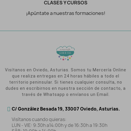
CLASES Y CURSOS
¡Apúntate a nuestras formaciones!
Visítanos en Oviedo, Asturias. Somos tu Mercería Online
que realiza entregas en 24 horas hábiles a todo el
territorio peninsular. Si tienes cualquier consulta, no
dudes en escribirnos en nuestra sección de contacto, a
través de Whatsapp o envíanos un Email.
C/ González Besada 19, 33007 Oviedo, Asturias.
Visítanos cuando quieras:
LUN - VIE: 9:30h a14:00h y de 16:30h a 19:30h