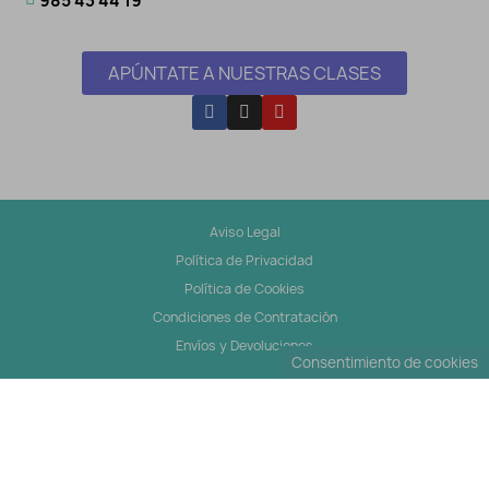
985 43 44 19
APÚNTATE A NUESTRAS CLASES
Aviso Legal
Política de Privacidad
Política de Cookies
Condiciones de Contratación
Envíos y Devoluciones
Consentimiento de cookies