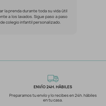
r la prenda durante toda su vida útil
ente a los lavados. Sigue paso a paso
de colegio infantil personalizado.
ENVÍO 24H. HÁBILES
Preparamos tu envío y lo recibes en 24h. hábiles
en tu casa.