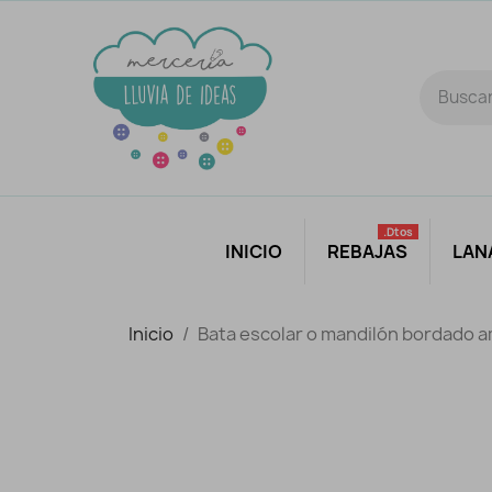
.dtos
INICIO
REBAJAS
LAN
Inicio
Bata escolar o mandilón bordado ama