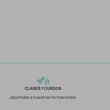
CLASES Y CURSOS
¡Apúntate a nuestras formaciones!