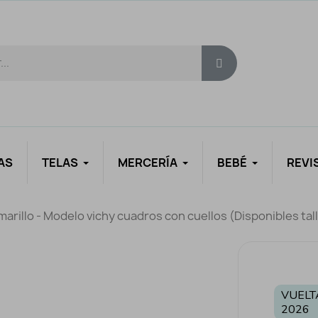
AS
TELAS
MERCERÍA
BEBÉ
REVI
rillo - Modelo vichy cuadros con cuellos (Disponibles tall
VUELT
2026