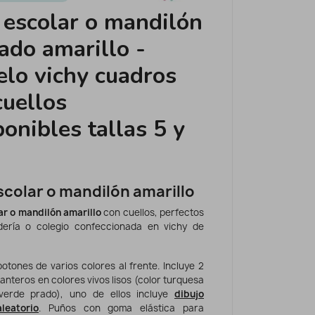
 escolar o mandilón
ado amarillo -
lo vichy cuadros
cuellos
ponibles tallas 5 y
scolar o mandilón amarillo
ar o mandilón amarillo
con cuellos, perfectos
dería o colegio confeccionada en vichy de
otones de varios colores al frente. Incluye 2
elanteros en colores vivos lisos (color turquesa
verde prado), uno de ellos incluye
dibujo
leatorio
. Puños con goma elástica para