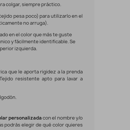
para colgar, siempre práctico.
ejido pesa poco) para utilizarlo en el
cticamente no arruga).
ado en el color que más te guste
ico y fácilmente identificable. Se
perior izquierda.
rica que le aporta rigidez a la prenda
ejido resistente apto para lavar a
algodón.
olar personalizada
con el nombre y/o
s podrás elegir de qué color quieres