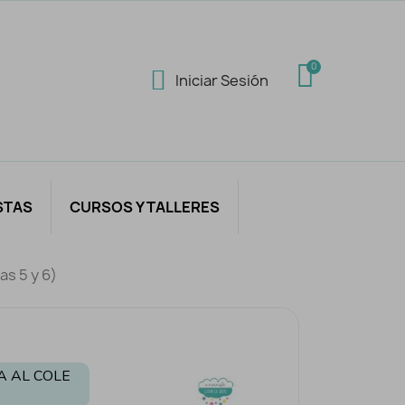
Iniciar Sesión
STAS
CURSOS Y TALLERES
as 5 y 6)
A AL COLE