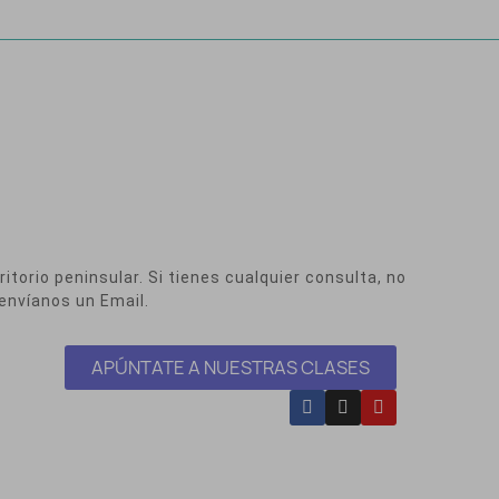
itorio peninsular. Si tienes cualquier consulta, no
envíanos un Email.
APÚNTATE A NUESTRAS CLASES