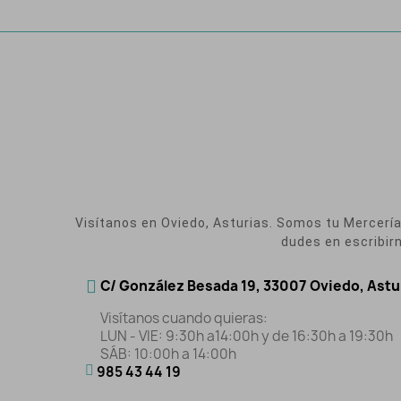
Visítanos en Oviedo, Asturias. Somos tu Mercería O
dudes en escribir
C/ González Besada 19, 33007 Oviedo, Astu
Visítanos cuando quieras:
LUN - VIE: 9:30h a14:00h y de 16:30h a 19:30h
SÁB: 10:00h a 14:00h
985 43 44 19