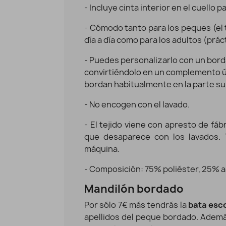
- Incluye cinta interior en el cuello 
- Cómodo tanto para los peques (el t
día a día como para los adultos (prá
- Puedes personalizarlo con un bord
convirtiéndolo en un complemento ún
bordan habitualmente en la parte su
- No encogen con el lavado.
- El tejido viene con apresto de fáb
que desaparece con los lavados. T
máquina.
- Composición: 75% poliéster, 25% 
Mandilón bordado
Por sólo 7€ más tendrás la
bata esc
apellidos del peque bordado. Ademá