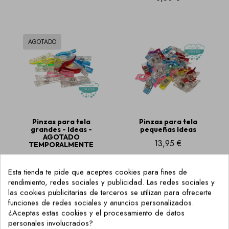
AGOTADO
Pinzas para tela
Pinzas para tela
grandes - Ideas -
pequeñas Ideas
AGOTADO
13,95 €
TEMPORALMENTE
9,95 €
Esta tienda te pide que aceptes cookies para fines de
rendimiento, redes sociales y publicidad. Las redes sociales y
las cookies publicitarias de terceros se utilizan para ofrecerte
funciones de redes sociales y anuncios personalizados.
AGOTADO
¿Aceptas estas cookies y el procesamiento de datos
personales involucrados?