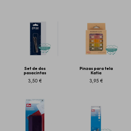
Set de dos
Pinzas para tela
pasacintas
Katia
3,50 €
3,95 €