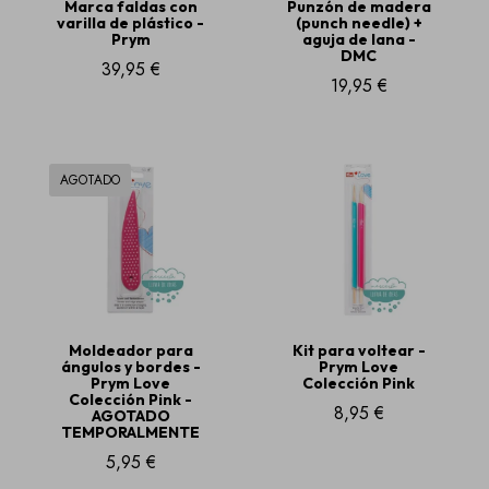
Marca faldas con
Punzón de madera
varilla de plástico -
(punch needle) +
Prym
aguja de lana -
DMC
39,95 €
19,95 €
AGOTADO
Moldeador para
Kit para voltear -
ángulos y bordes -
Prym Love
Prym Love
Colección Pink
Colección Pink -
8,95 €
AGOTADO
TEMPORALMENTE
5,95 €