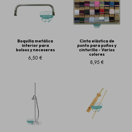
Boquilla metálica
Cinta elástica de
interior para
punto para puños y
bolsos y neceseres
cinturilla - Varios
colores
6,50 €
8,95 €