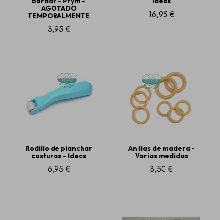
bordar - Prym -
Ideas
AGOTADO
16,95 €
TEMPORALMENTE
3,95 €
Rodillo de planchar
Anillas de madera -
costuras - Ideas
Varias medidas
6,95 €
3,50 €