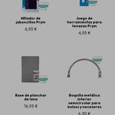
Afilador de
Juego de
jaboncillos Prym
herramientas para
tenazas Prym
6,95 €
4,95 €
Base de planchar
Boquilla metálica
de lana
interior
semicircular para
16,95 €
bolsos y neceseres
6,50 €