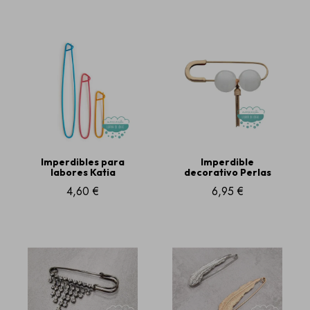
Imperdibles para
Imperdible
labores Katia
decorativo Perlas
4,60 €
6,95 €