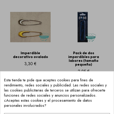
Imperdible
Pack de dos
decorativo ovalado
imperdibles para
labores (tamaño
3,30 €
pequeño)
2,95 €
Esta tienda te pide que aceptes cookies para fines de
rendimiento, redes sociales y publicidad. Las redes sociales y
las cookies publicitarias de terceros se utilizan para ofrecerte
funciones de redes sociales y anuncios personalizados.
¿Aceptas estas cookies y el procesamiento de datos
personales involucrados?