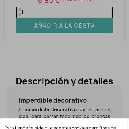
6,95 €
Impuestos incluidos
AÑADIR A LA CESTA
Descripción y detalles
Imperdible decorativo
El
imperdible decorativo
con strass es
ideal para cerrar todo tipo de prendas
como faldas, chaquetas, etc. o bien, para
Esta tienda te pide que aceptes cookies para fines de