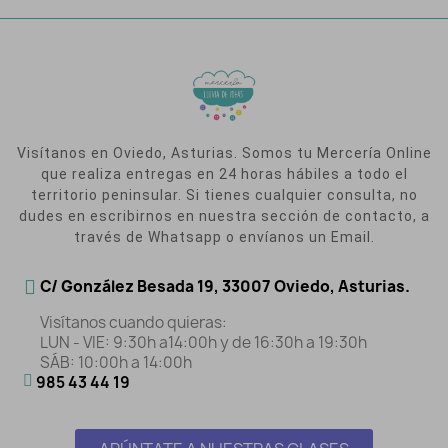
Visítanos en Oviedo, Asturias. Somos tu Mercería Online
que realiza entregas en 24 horas hábiles a todo el
territorio peninsular. Si tienes cualquier consulta, no
dudes en escribirnos en nuestra sección de contacto, a
través de Whatsapp o envíanos un Email.
C/ González Besada 19, 33007 Oviedo, Asturias.
Visítanos cuando quieras:
LUN - VIE: 9:30h a14:00h y de 16:30h a 19:30h
SÁB: 10:00h a 14:00h
985 43 44 19