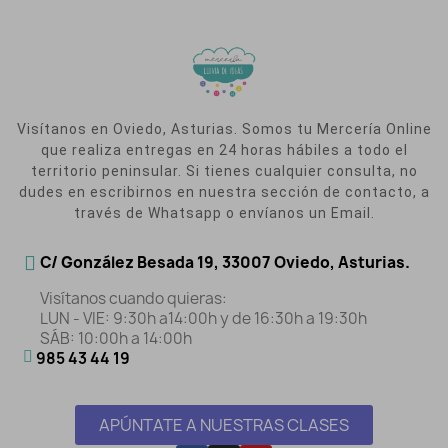
Visítanos en Oviedo, Asturias. Somos tu Mercería Online
que realiza entregas en 24 horas hábiles a todo el
territorio peninsular. Si tienes cualquier consulta, no
dudes en escribirnos en nuestra sección de contacto, a
través de Whatsapp o envíanos un Email.
C/ González Besada 19, 33007 Oviedo, Asturias.
Visítanos cuando quieras:
LUN - VIE: 9:30h a14:00h y de 16:30h a 19:30h
SÁB: 10:00h a 14:00h
985 43 44 19
APÚNTATE A NUESTRAS CLASES