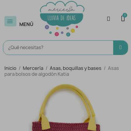
MENÚ
Inicio
Mercería
Asas, boquillas y bases
Asas
para bolsos de algodón Katia