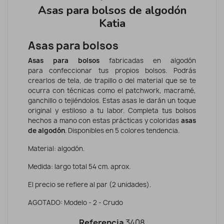
Asas para bolsos de algodón
Katia
Asas para bolsos
Asas para bolsos
fabricadas en algodón
para
confeccionar tus propios bolsos. Podrás
crearlos de tela, de trapillo o del material que se te
ocurra con técnicas como el patchwork, macramé,
ganchillo o tejiéndolos. Estas asas le darán un toque
original y estiloso a tu labor.
Completa tus bolsos
hechos a mano con estas prácticas y coloridas
asas
de algodón
. Disponibles en 5 colores tendencia.
Material: algodón.
Medida: largo total 54 cm. aprox.
El precio se refiere al par (2 unidades).
AGOTADO: Modelo - 2 - Crudo
Referencia
3408