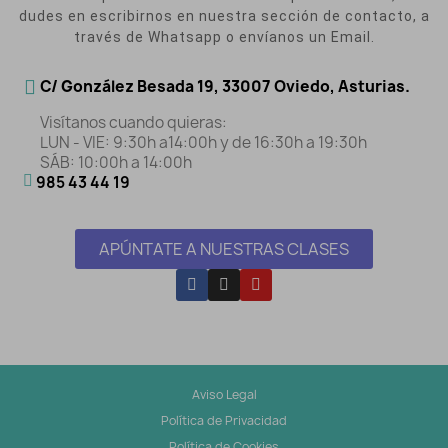
dudes en escribirnos en nuestra sección de contacto, a
través de Whatsapp o envíanos un Email.
C/ González Besada 19, 33007 Oviedo, Asturias.
Visítanos cuando quieras:
LUN - VIE: 9:30h a14:00h y de 16:30h a 19:30h
SÁB: 10:00h a 14:00h
985 43 44 19
APÚNTATE A NUESTRAS CLASES
Aviso Legal
Política de Privacidad
Política de Cookies