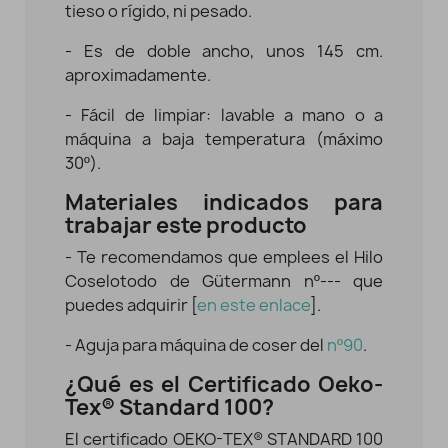
tieso o rígido, ni pesado.
- Es de doble ancho, unos 145 cm.
aproximadamente.
- Fácil de limpiar: lavable a mano o a
máquina a baja temperatura (máximo
30º).
Materiales indicados para
trabajar este producto
- Te recomendamos que emplees el Hilo
Coselotodo de Gütermann nº--- que
puedes adquirir [
en este enlace
].
- Aguja para máquina de coser del
nº90
.
¿Qué es el Certificado Oeko-
Tex® Standard 100?
El certificado OEKO-TEX® STANDARD 100