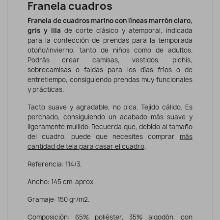
Franela cuadros
Franela de cuadros marino con líneas marrón claro,
gris y lila
de corte clásico y atemporal, indicada
para la confección de prendas para la temporada
otoño/invierno, tanto de niños como de adultos.
Podrás crear camisas, vestidos, pichis,
sobrecamisas o faldas para los días fríos o de
entretiempo, consiguiendo prendas muy funcionales
y prácticas.
Tacto suave y agradable, no pica. Tejido cálido. Es
perchado, consiguiendo un acabado más suave y
ligeramente mullido. Recuerda que, debido al tamaño
del cuadro, puede que necesites comprar
más
cantidad de tela para casar el cuadro
.
Referencia: 114/3.
Ancho: 145 cm. aprox.
Gramaje: 150 gr/m2.
Composición: 65% poliéster, 35% algodón, con