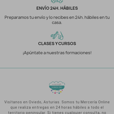
ENVÍO 24H. HÁBILES
Preparamos tu envío y lo recibes en 24h. hábiles en tu
casa.
CLASES Y CURSOS
¡Apúntate a nuestras formaciones!
Visítanos en Oviedo, Asturias. Somos tu Mercería Online
que realiza entregas en 24 horas hábiles a todo el
territorio peninsular. Si tienes cualquier consulta, no