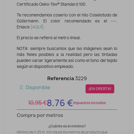
Certificado Oeko-Tex® Standard 100.
Te recomendamos coserlo con el hilo Coselotodo de
Gütermann. El color recomendado es el ---.
Enlace
[AQUÍ]
.
El precio se refiere al metro lineal.
NOTA: siempre buscamos que las imágenes sean lo
más fieles posibles a la realidad pero las tintadas
pueden variar ligeramente así como el tono del tejido
según el dispositivo empleado.
Referencia
3229
Disponible
¡EN OFERTA!
8,76 €
10,95 €
Impuestos incluidos
Compra por metros
¿Cuánto es el mínimo?
Mínimo de 0.25 m. Introduce los metros de producto que