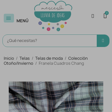
MENÚ
Inicio
Telas
Telas de moda
Colección
Otoño/Invierno
Franela Cuadros Chang