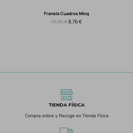
Franela Cuadros Ming
Vista rápida
10,95 €
8,76 €
TIENDA FÍSICA
Compra online y Recoge en Tienda Física