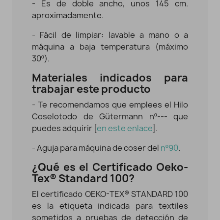
- Es de doble ancho, unos 145 cm.
aproximadamente.
- Fácil de limpiar: lavable a mano o a
máquina a baja temperatura (máximo
30º).
Materiales indicados para
trabajar este producto
- Te recomendamos que emplees el Hilo
Coselotodo de Gütermann nº--- que
puedes adquirir [
en este enlace
].
- Aguja para máquina de coser del
nº90
.
¿Qué es el Certificado Oeko-
Tex® Standard 100?
El certificado OEKO-TEX® STANDARD 100
es la etiqueta indicada para textiles
sometidos a pruebas de detección de