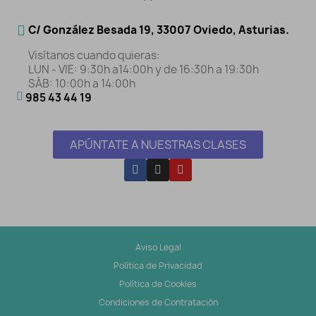
C/ González Besada 19, 33007 Oviedo, Asturias.
Visítanos cuando quieras:
LUN - VIE: 9:30h a14:00h y de 16:30h a 19:30h
SÁB: 10:00h a 14:00h
985 43 44 19
APÚNTATE A NUESTRAS CLASES
Aviso Legal
Política de Privacidad
Política de Cookies
Condiciones de Contratación