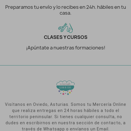
Preparamos tu envío y lo recibes en 24h. hábiles en tu
casa.
CLASES Y CURSOS
¡Apúntate a nuestras formaciones!
Visítanos en Oviedo, Asturias. Somos tu Mercería Online
que realiza entregas en 24 horas hábiles a todo el
territorio peninsular. Si tienes cualquier consulta, no
dudes en escribirnos en nuestra sección de contacto, a
través de Whatsapp o envíanos un Email.