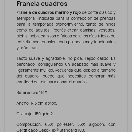
Franela cuadros
Franela de cuadros marino y rojo
de corte clásico y
atemporal, indicada para la confección de prendas
para la temporada otoño/invierno, tanto de niños
como de adultos. Podrás crear camisas, vestidos,
pichis, sobrecamisas o faldas para los días fríos o de
entretiempo, consiguiendo prendas muy funcionales
y prácticas.
Tacto suave y agradable, no pica. Tejido cálido. Es
perchado, consiguiendo un acabado más suave y
ligeramente mullido. Recuerda que, debido al tamaño
del cuadro, puede que necesites comprar
más
cantidad de tela para casar el cuadro
.
Referencia: 114/1.
Ancho: 145 cm. aprox.
Gramaje: 150 gr/m2.
Composición: 65% poliéster, 35% algodón, con
Certificado Oeko-Tex® Standard 100.