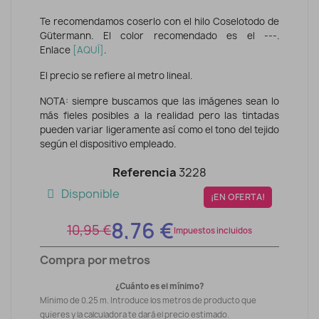
Te recomendamos coserlo con el hilo Coselotodo de
Gütermann. El color recomendado es el ---.
Enlace
[
AQUÍ
]
.
El precio se refiere al metro lineal.
NOTA: siempre buscamos que las imágenes sean lo
más fieles posibles a la realidad pero las tintadas
pueden variar ligeramente así como el tono del tejido
según el dispositivo empleado.
Referencia
3228
Disponible
¡EN OFERTA!
8,76 €
10,95 €
Impuestos incluidos
Compra por metros
¿Cuánto es el mínimo?
Mínimo de 0.25 m. Introduce los metros de producto que
quieres y la calculadora te dará el precio estimado.