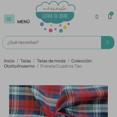
MENÚ
Inicio
Telas
Telas de moda
Colección
Otoño/Invierno
Franela Cuadros Tao