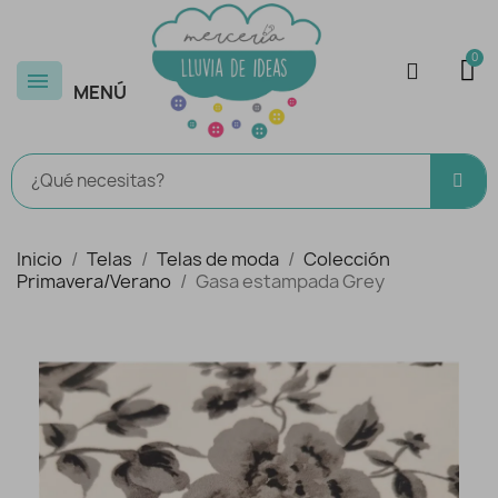
MENÚ
Inicio
Telas
Telas de moda
Colección
Primavera/Verano
Gasa estampada Grey