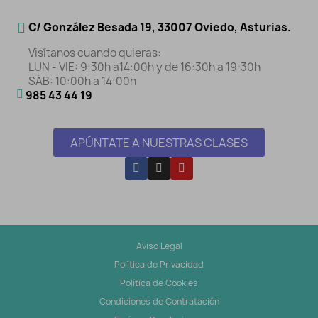
C/ González Besada 19, 33007 Oviedo, Asturias.
Visítanos cuando quieras:
LUN - VIE: 9:30h a14:00h y de 16:30h a 19:30h
SÁB: 10:00h a 14:00h
985 43 44 19
APÚNTATE A NUESTRAS CLASES
Aviso Legal
Política de Privacidad
Política de Cookies
Condiciones de Contratación