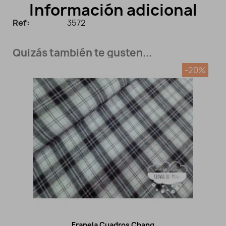
Información adicional
Ref:
3572
Quizás también te gusten...
-20%
Franela Cuadros Chang