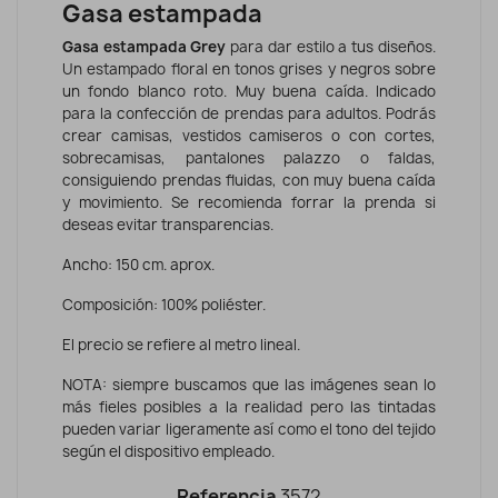
Gasa estampada
Gasa estampada Grey
para dar estilo a tus diseños.
Un estampado floral en tonos grises y negros sobre
un fondo blanco roto. Muy buena caída. Indicado
para la confección de prendas para adultos. Podrás
crear camisas, vestidos camiseros o con cortes,
sobrecamisas, pantalones palazzo o faldas,
consiguiendo prendas fluidas, con muy buena caída
y movimiento. Se recomienda forrar la prenda si
deseas evitar transparencias.
Ancho: 150 cm. aprox.
Composición: 100% poliéster.
El precio se refiere al metro lineal.
NOTA: siempre buscamos que las imágenes sean lo
más fieles posibles a la realidad pero las tintadas
pueden variar ligeramente así como el tono del tejido
según el dispositivo empleado.
Referencia
3572