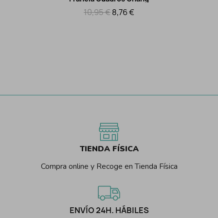
Vista rápida
10,95 €
8,76 €
TIENDA FÍSICA
Compra online y Recoge en Tienda Física
ENVÍO 24H. HÁBILES