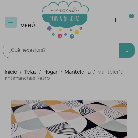
MENÚ
Inicio
Telas
Hogar
Mantelería
Mantelería
antimanchas Retro