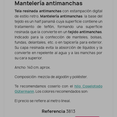
Mantelería antimanchas
Tela resinada antimanchas
con estampación digital
de estilo retro.
Mantelería antimanchas
: la base del
tejido es un half panamá cuya superficie contiene un
tratamiento de teflón, formando una superficie
resinada que la convierte en un
tejido antimanchas
.
Indicado para la confección de manteles, bolsas,
fundas, delantales, etc. o en tapicería para exterior.
Su capa resinada evita la absorción de líquidos y la
convierte en repelente al agua y a las manchas por
su cara superior.
Ancho: 140 cm. aprox.
Composición: mezcla de algodón y poliéster.
Te recomendamos coserlo con el
hilo Coselotodo
Gütermann
. Los colores recomendados son:
El precio se refiere al metro lineal.
Referencia
3813