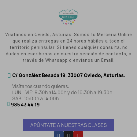
Visítanos en Oviedo, Asturias. Somos tu Mercería Online
que realiza entregas en 24 horas hábiles a todo el
territorio peninsular. Si tienes cualquier consulta, no
dudes en escribirnos en nuestra sección de contacto, a
través de Whatsapp o envíanos un Email.
C/ González Besada 19, 33007 Oviedo, Asturias.
Visítanos cuando quieras:
LUN - VIE: 9:30h a14:00h y de 16:30h a 19:30h
SÁB: 10:00h a 14:00h
985 43 44 19
APÚNTATE A NUESTRAS CLASES