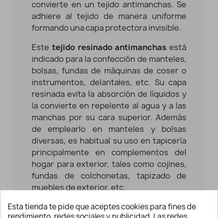
convierte en un tejido antimanchas. Se
adhiere al tejido de manera uniforme
formando una capa protectora invisible.
Este
tejido resinado antimanchas
está
indicado para la confección de manteles,
bolsas, fundas de máquinas de coser o
instrumentos, delantales, etc. Su capa
resinada evita la absorción de líquidos y
la convierte en repelente al agua y a las
manchas por su cara superior. Además
de emplearlo en manteles y bolsas
diversas, es habitual su uso en tapicería
principalmente en complementos del
hogar para exterior, tales como cojines,
fundas de colchonetas, tapizado de
muebles de exterior, etc.
Esta tienda te pide que aceptes cookies para fines de
Estos
tejidos resinados
son una
rendimiento, redes sociales y publicidad. Las redes