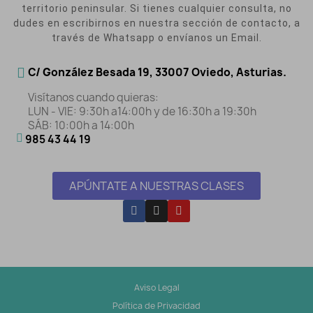
territorio peninsular. Si tienes cualquier consulta, no
dudes en escribirnos en nuestra sección de contacto, a
través de Whatsapp o envíanos un Email.
C/ González Besada 19, 33007 Oviedo, Asturias.
Visítanos cuando quieras:
LUN - VIE: 9:30h a14:00h y de 16:30h a 19:30h
SÁB: 10:00h a 14:00h
985 43 44 19
APÚNTATE A NUESTRAS CLASES
Aviso Legal
Política de Privacidad