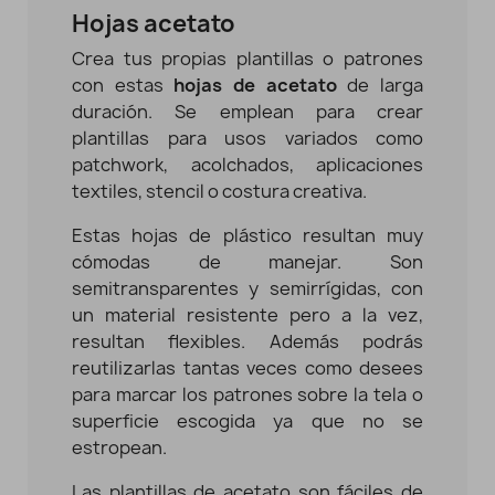
Hojas acetato
Crea tus propias plantillas o patrones
con estas
hojas de acetato
de larga
duración. Se emplean para crear
plantillas para usos variados como
patchwork, acolchados, aplicaciones
textiles, stencil o costura creativa.
Estas hojas de plástico resultan muy
cómodas de manejar. Son
semitransparentes y semirrígidas, con
un material resistente pero a la vez,
resultan flexibles. Además podrás
reutilizarlas tantas veces como desees
para marcar los patrones sobre la tela o
superficie escogida ya que no se
estropean.
Las plantillas de acetato son fáciles de