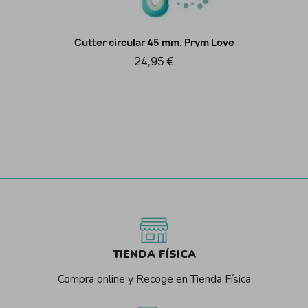
Cutter circular 45 mm. Prym Love
Vista rápida
24,95 €
TIENDA FÍSICA
Compra online y Recoge en Tienda Física