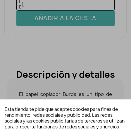
AÑADIR A LA CESTA
Descripción y detalles
El papel copiador Burda es un tipo de
papel para transferir (calcar) dibujos a
los tejidos para posteriormente
Esta tienda te pide que aceptes cookies para fines de
cortarlos o bordarlos.
rendimiento, redes sociales y publicidad. Las redes
sociales y las cookies publicitarias de terceros se utilizan
Contiene instrucciones de uso en su
para ofrecerte funciones de redes sociales y anuncios