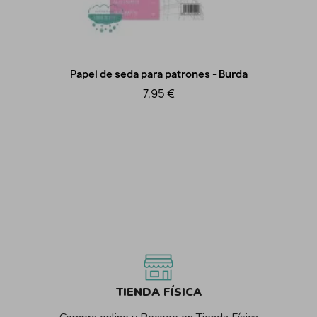
Papel de seda para patrones - Burda
Vista rápida
7,95 €
TIENDA FÍSICA