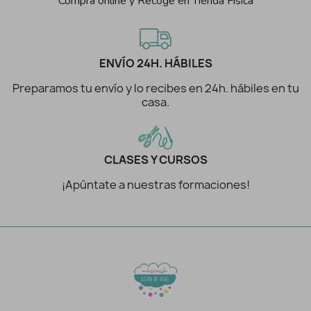
Compra online y Recoge en Tienda Física
ENVÍO 24H. HÁBILES
Preparamos tu envío y lo recibes en 24h. hábiles en tu
casa.
CLASES Y CURSOS
¡Apúntate a nuestras formaciones!