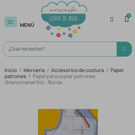
MENÚ
Inicio
Mercería
Accesorios de costura
Papel
patrones
Papel para copiar patrones
(blanco/amarillo) - Burda