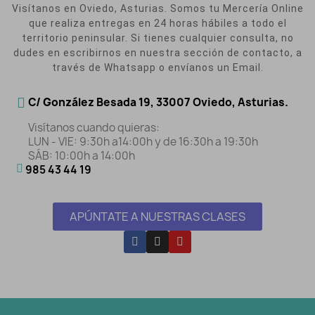
Visítanos en Oviedo, Asturias. Somos tu Mercería Online
que realiza entregas en 24 horas hábiles a todo el
territorio peninsular. Si tienes cualquier consulta, no
dudes en escribirnos en nuestra sección de contacto, a
través de Whatsapp o envíanos un Email.
C/ González Besada 19, 33007 Oviedo, Asturias.
Visítanos cuando quieras:
LUN - VIE: 9:30h a14:00h y de 16:30h a 19:30h
SÁB: 10:00h a 14:00h
985 43 44 19
APÚNTATE A NUESTRAS CLASES