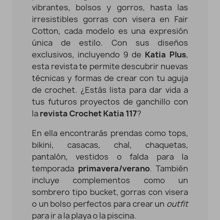
vibrantes, bolsos y gorros, hasta las
irresistibles gorras con visera en Fair
Cotton, cada modelo es una expresión
única de estilo. Con sus diseños
exclusivos, incluyendo 9 de
Katia Plus
,
esta revista te permite descubrir nuevas
técnicas y formas de crear con tu aguja
de crochet. ¿Estás lista para dar vida a
tus futuros proyectos de ganchillo con
la
revista Crochet Katia 117
?
En ella encontrarás prendas como tops,
bikini, casacas, chal, chaquetas,
pantalón, vestidos o falda para la
temporada
primavera/verano
. También
incluye complementos como un
sombrero tipo bucket, gorras con visera
o un bolso perfectos para crear un
outfit
para ir a la playa o la piscina.