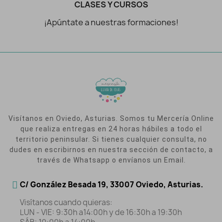
CLASES Y CURSOS
¡Apúntate a nuestras formaciones!
Visítanos en Oviedo, Asturias. Somos tu Mercería Online
que realiza entregas en 24 horas hábiles a todo el
territorio peninsular. Si tienes cualquier consulta, no
dudes en escribirnos en nuestra sección de contacto, a
través de Whatsapp o envíanos un Email.
C/ González Besada 19, 33007 Oviedo, Asturias.
Visítanos cuando quieras:
LUN - VIE: 9:30h a14:00h y de 16:30h a 19:30h