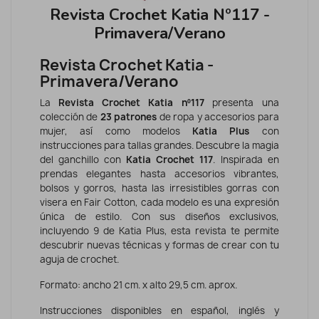
Revista Crochet Katia Nº117 -
Primavera/Verano
Revista Crochet Katia -
Primavera/Verano
La
Revista Crochet
Katia nº117
presenta una
colección de
23 patrones
de ropa y accesorios para
mujer, así como modelos
Katia Plus
con
instrucciones para tallas grandes. Descubre la magia
del ganchillo con
Katia Crochet 117
. Inspirada en
prendas elegantes hasta accesorios vibrantes,
bolsos y gorros, hasta las irresistibles gorras con
visera en Fair Cotton, cada modelo es una expresión
única de estilo. Con sus diseños exclusivos,
incluyendo 9 de Katia Plus, esta revista te permite
descubrir nuevas técnicas y formas de crear con tu
aguja de crochet.
Formato: ancho 21 cm. x alto 29,5 cm. aprox.
Instrucciones disponibles en español, inglés y