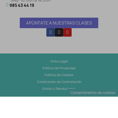
SÁB: 10:00h a 14:00h
985 43 44 19
APÚNTATE A NUESTRAS CLASES
Aviso Legal
Política de Privacidad
Política de Cookies
Condiciones de Contratación
Envíos y Devoluciones
Consentimiento de cookies