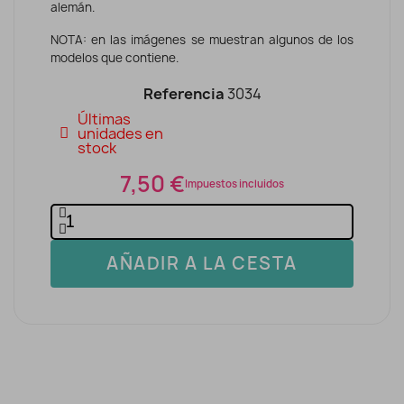
alemán.
NOTA: en las imágenes se muestran algunos de los
modelos que contiene.
Referencia
3034
Últimas
unidades en
stock
7,50 €
Impuestos incluidos
AÑADIR A LA CESTA