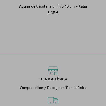
Agujas de tricotar aluminio 40 cm. - Katia
Vista rápida
3,95 €
TIENDA FÍSICA
Compra online y Recoge en Tienda Física