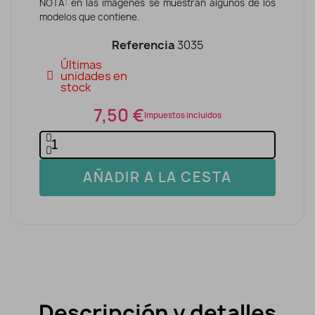
NOTA: en las imágenes se muestran algunos de los
modelos que contiene.
Referencia
3035
Últimas
unidades en
stock
7,50 €
Impuestos incluidos
AÑADIR A LA CESTA
Descripción y detalles