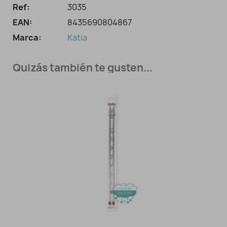
Ref:
3035
EAN:
8435690804867
Marca:
Katia
Quizás también te gusten...