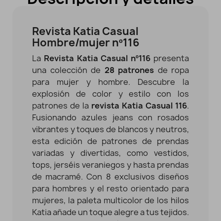
Revista Katia Casual
Hombre/mujer nº116
La
Revista
Katia Casual nº116
presenta
una colección de
28 patrones
de ropa
para mujer y hombre. Descubre la
explosión de color y estilo con los
patrones de la
revista Katia Casual 116
.
Fusionando azules jeans con rosados
vibrantes y toques de blancos y neutros,
esta edición de patrones de prendas
variadas y divertidas, como vestidos,
tops, jerséis veraniegos y hasta prendas
de macramé. Con 8 exclusivos diseños
para hombres y el resto orientado para
mujeres, la paleta multicolor de los hilos
Katia añade un toque alegre a tus tejidos.