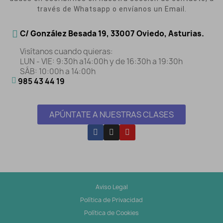
través de Whatsapp o envíanos un Email.
C/ González Besada 19, 33007 Oviedo, Asturias.
Visítanos cuando quieras:
LUN - VIE: 9:30h a14:00h y de 16:30h a 19:30h
SÁB: 10:00h a 14:00h
985 43 44 19
APÚNTATE A NUESTRAS CLASES
Aviso Legal
Política de Privacidad
Política de Cookies