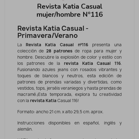
Revista Katia Casual
mujer/hombre Nº116
Revista Katia Casual -
Primavera/Verano
La
Revista
Katia Casual nº116
presenta una
colección de
28 patrones
de ropa para mujer y
hombre. Descubre la explosión de color y estilo con
los patrones de la
revista Katia Casual 116
.
Fusionando azules jeans con rosados vibrantes y
toques de blancos y neutros, esta edición de
patrones de prendas variadas y divertidas, como
vestidos, tops, jerséis veraniegos y hasta prendas de
macramé.¡Esta temporada, explora tu creatividad
con la
revista Katia
Casual 116!
Formato: ancho 21 cm. x alto 29,5 cm. aprox.
Instrucciones disponibles en español, inglés y
alemán.