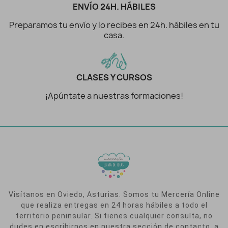
ENVÍO 24H. HÁBILES
Preparamos tu envío y lo recibes en 24h. hábiles en tu
casa.
CLASES Y CURSOS
¡Apúntate a nuestras formaciones!
Visítanos en Oviedo, Asturias. Somos tu Mercería Online
que realiza entregas en 24 horas hábiles a todo el
territorio peninsular. Si tienes cualquier consulta, no
dudes en escribirnos en nuestra sección de contacto, a