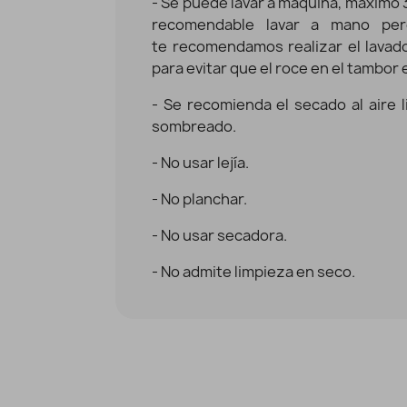
- Se puede lavar a máquina, máximo 30
recomendable lavar a mano per
te recomendamos realizar el lavado 
para evitar que el roce en el tambor
- Se recomienda el secado al aire 
sombreado.
- No usar lejía.
- No planchar.
- No usar secadora.
- No admite limpieza en seco.