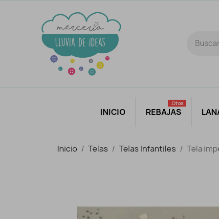
.dtos
INICIO
REBAJAS
LAN
Inicio
Telas
Telas Infantiles
Tela imp