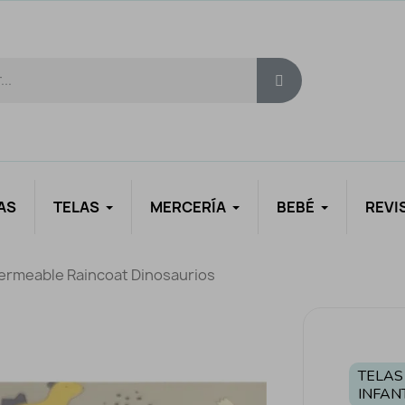
AS
TELAS
MERCERÍA
BEBÉ
REVI
ermeable Raincoat Dinosaurios
TELAS
INFAN