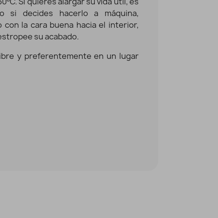
ºC. Si quieres alargar su vida útil, es
o si decides hacerlo a máquina,
con la cara buena hacia el interior,
 estropee su acabado.
libre y preferentemente en un lugar