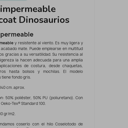
 impermeable
coat Dinosaurios
mpermeable
rmeable
y resistente al viento. Es muy ligera y
 acabado mate. Puede emplearse en multitud
s gracias a su versatilidad. Su resistencia al
ligereza la hacen adecuada para una amplia
plicaciones de costura, desde chaquetas,
ros hasta bolsos y mochilas. El modelo
 tiene fondo gris.
 140 cm. aprox.
n: 50% poliéster, 50% PU (poliuretano). Con
o Oeko-Tex® Standard 100.
10 gr/m2.
ndamos coserlo con el hilo Coselotodo de