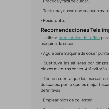
- Práctica y fácil de cuidar.
Tela impermeable Raincoat Monstruos
Vista rápida
- Tacto muy suave con acabado mate
14,95 €
11,96 €
- Resistente.
Recomendaciones Tela im
- Utilizar
prensatelas de teflón
para 
máquina de coser.
- Aguja para máquina de coser
punta
- Sustituye las alfileres por pinzas
piezas mientras coses. Así evitarás l
- Ten en cuenta que las marcas de 
descoses, por lo que es mejor hace
definitivas.
- Emplear hilos de poliéster.