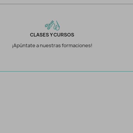
CLASES Y CURSOS
¡Apúntate a nuestras formaciones!