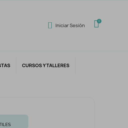
Iniciar Sesión
STAS
CURSOS Y TALLERES
TILES