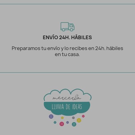
ENVÍO 24H. HÁBILES
Preparamos tu envío y lo recibes en 24h. hábiles
en tu casa.