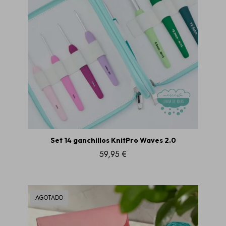
Set 14 ganchillos KnitPro Waves 2.0
59,95 €
AGOTADO