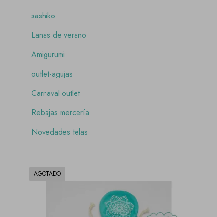
sashiko
Lanas de verano
Amigurumi
outlet-agujas
Carnaval outlet
Rebajas mercería
Novedades telas
AGOTADO