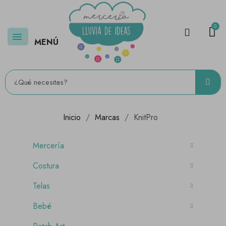
MENÚ
Inicio
Marcas
KnitPro
Mercería
Costura
Telas
Bebé