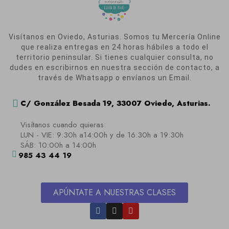
Visítanos en Oviedo, Asturias. Somos tu Mercería Online
que realiza entregas en 24 horas hábiles a todo el
territorio peninsular. Si tienes cualquier consulta, no
dudes en escribirnos en nuestra sección de contacto, a
través de Whatsapp o envíanos un Email.
C/ González Besada 19, 33007 Oviedo, Asturias.
Visítanos cuando quieras:
LUN - VIE: 9:30h a14:00h y de 16:30h a 19:30h
SÁB: 10:00h a 14:00h
985 43 44 19
APÚNTATE A NUESTRAS CLASES